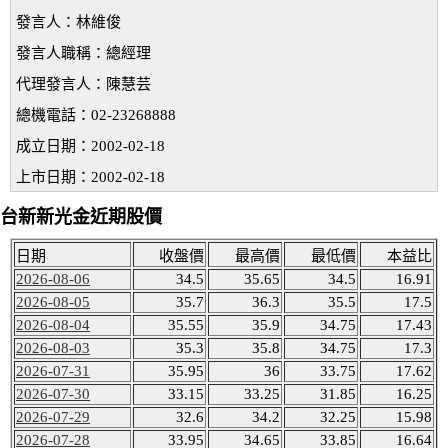
發言人：林維俊
發言人職稱：總經理
代理發言人：陳慧芸
總機電話：02-23268888
成立日期：2002-02-18
上市日期：2002-02-18
台新新光金近期股價
日期
收盤價
最高價
最低價
本益比
2026-08-06
34.5
35.65
34.5
16.91
2026-08-05
35.7
36.3
35.5
17.5
2026-08-04
35.55
35.9
34.75
17.43
2026-08-03
35.3
35.8
34.75
17.3
2026-07-31
35.95
36
33.75
17.62
2026-07-30
33.15
33.25
31.85
16.25
2026-07-29
32.6
34.2
32.25
15.98
2026-07-28
33.95
34.65
33.85
16.64