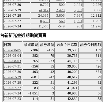
2026-07-30
10,702
-500
2,024
12,226
2026-07-29
-4,817
2,420
5,902
3,506
2026-07-28
-24,385
3,806
7,667
-12,912
2026-07-27
8,656
560
1,991
11,207
2026-07-24
11,565
-549
261
11,276
台新新光金近期融資買賣
日期
融資增減
融券增減
融資今日餘額
融券今日餘額
2026-08-05
-206
-155
39,530
159
2026-08-04
-382
-79
39,736
314
2026-08-03
265
-33
40,118
393
2026-07-31
-356
55
39,853
426
2026-07-30
-403
42
40,209
371
2026-07-29
-681
247
40,612
329
2026-07-28
222
31
41,293
82
2026-07-27
83
-5
41,071
51
2026-07-24
-1,851
3
40,988
56
2026-07-23
114
-51
42,839
53