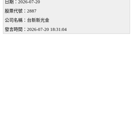
日期：2026-07-20
股票代號：2887
公司名稱：台新新光金
發言時間：2026-07-20 18:31:04