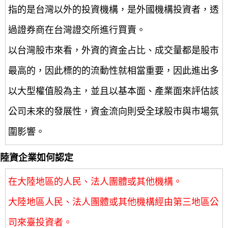
指的是台灣以外的投資機構，是外國機構投資者，透
過證券商在台灣證交所進行買賣。
以台灣股市來看，外資的資金占比、成交量都是股市
最高的，因此標的的流動性就相當重要，因此進出多
以大型權值股為主，並且以基本面、產業面來評估該
公司未來的發展性，資金流向則受全球股市與市場氛
圍影響。
陸資企業如何認定
在大陸地區的人民、法人團體或其他機構。
大陸地區人民、法人團體或其他機構經由第三地區公
司來臺投資者。