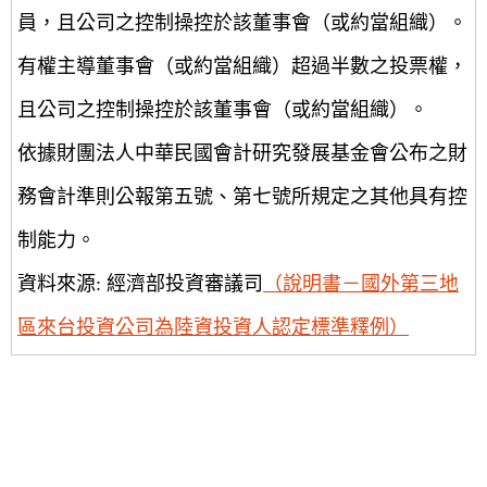
員，且公司之控制操控於該董事會（或約當組織）。
有權主導董事會（或約當組織）超過半數之投票權，
且公司之控制操控於該董事會（或約當組織）。
依據財團法人中華民國會計研究發展基金會公布之財
務會計準則公報第五號、第七號所規定之其他具有控
制能力。
資料來源: 經濟部投資審議司
（說明書－國外第三地
區來台投資公司為陸資投資人認定標準釋例）