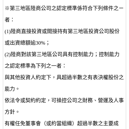
※第三地區陸商公司之認定標準係符合下列條件之ㄧ
者：
(1)陸商直接投資或間接持有第三地區投資公司股份
或出資總額逾30%；
(2)陸商對該第三地區公司具有控制能力；控制能力
之認定標準為下列之一者：
與其他投資人約定下，具超過半數之有表決權股份之
能力。
依法令或契約約定，可操控公司之財務、營運及人事
方針。
有權任免董事會（或約當組織）超過半數之主要成