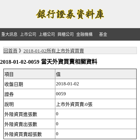
重大訊息
上市公司
上櫃公司
興櫃公司
金融機構
基金
回首頁
》
2018-01-02所有上市外資買賣
2018-01-02-0059 當天外資買賣相關資料
項目
值
2018-01-02
收盤日期
0059
證券
說明
上市外資買賣:0張
0
外陸資買進張數
0
外陸資賣出張數
0
外陸資買賣超張數