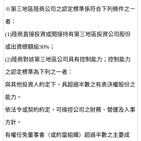
※第三地區陸商公司之認定標準係符合下列條件之ㄧ
者：
(1)陸商直接投資或間接持有第三地區投資公司股份
或出資總額逾30%；
(2)陸商對該第三地區公司具有控制能力；控制能力
之認定標準為下列之一者：
與其他投資人約定下，具超過半數之有表決權股份之
能力。
依法令或契約約定，可操控公司之財務、營運及人事
方針。
有權任免董事會（或約當組織）超過半數之主要成