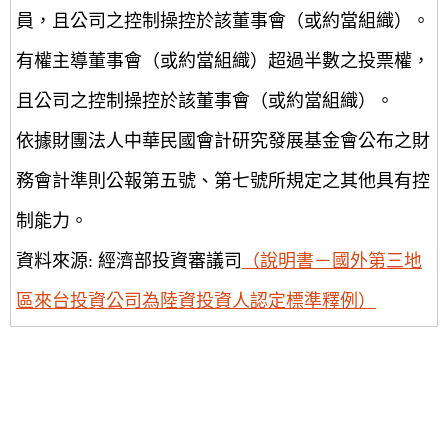
員，且公司之控制操控於該董事會（或約當組織）。
有權主導董事會（或約當組織）超過半數之投票權，
且公司之控制操控於該董事會（或約當組織）。
依據財團法人中華民國會計研究發展基金會公布之財
務會計準則公報第五號、第七號所規定之其他具有控
制能力。
資料來源: 經濟部投資審議司
（說明書－國外第三地
區來台投資公司為陸資投資人認定標準釋例）