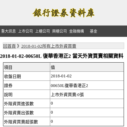
重大訊息
上市公司
上櫃公司
興櫃公司
金融機構
基金
回首頁
》
2018-01-02所有上市外資買賣
2018-01-02-00650L 復華香港正2 當天外資買賣相關資料
項目
值
2018-01-02
收盤日期
證券
00650L復華香港正2
說明
上市外資買賣:0張
0
外陸資買進張數
0
外陸資賣出張數
0
外陸資買賣超張數