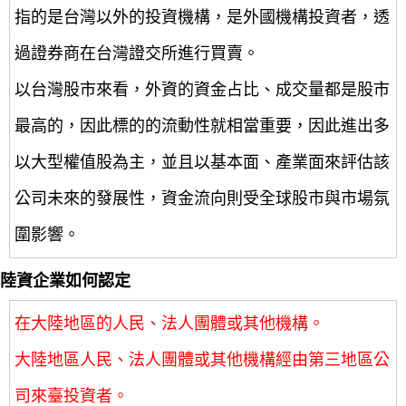
指的是台灣以外的投資機構，是外國機構投資者，透
過證券商在台灣證交所進行買賣。
以台灣股市來看，外資的資金占比、成交量都是股市
最高的，因此標的的流動性就相當重要，因此進出多
以大型權值股為主，並且以基本面、產業面來評估該
公司未來的發展性，資金流向則受全球股市與市場氛
圍影響。
陸資企業如何認定
在大陸地區的人民、法人團體或其他機構。
大陸地區人民、法人團體或其他機構經由第三地區公
司來臺投資者。