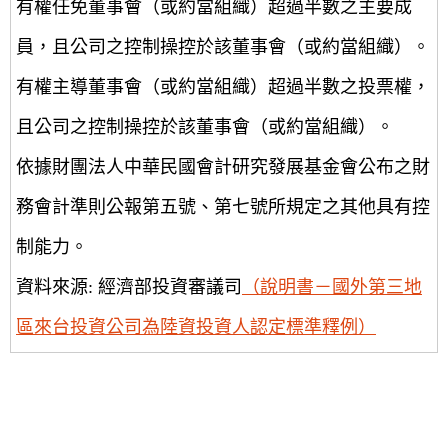
有權任免董事會（或約當組織）超過半數之主要成
員，且公司之控制操控於該董事會（或約當組織）。
有權主導董事會（或約當組織）超過半數之投票權，
且公司之控制操控於該董事會（或約當組織）。
依據財團法人中華民國會計研究發展基金會公布之財
務會計準則公報第五號、第七號所規定之其他具有控
制能力。
資料來源: 經濟部投資審議司
（說明書－國外第三地
區來台投資公司為陸資投資人認定標準釋例）