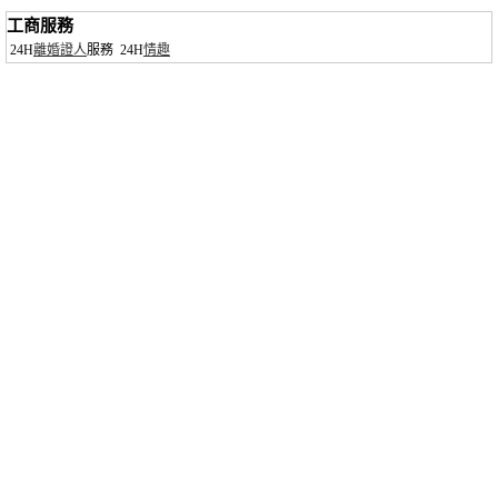
工商服務
24H
離婚證人
服務
24H
情趣