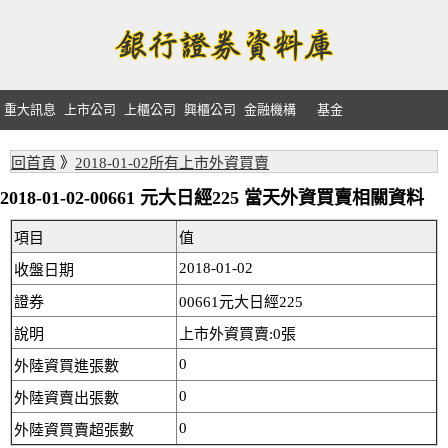
重大訊息
上市公司
上櫃公司
興櫃公司
金融機構
基金
回首頁
》
2018-01-02所有上市外資買賣
2018-01-02-00661 元大日經225 當天外資買賣相關資料
項目
值
2018-01-02
收盤日期
證券
00661元大日經225
說明
上市外資買賣:0張
0
外陸資買進張數
0
外陸資賣出張數
0
外陸資買賣超張數