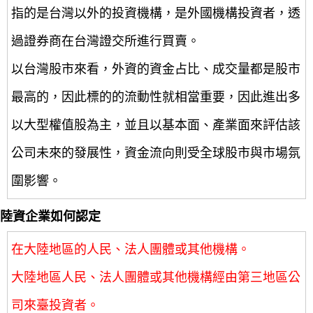
指的是台灣以外的投資機構，是外國機構投資者，透
過證券商在台灣證交所進行買賣。
以台灣股市來看，外資的資金占比、成交量都是股市
最高的，因此標的的流動性就相當重要，因此進出多
以大型權值股為主，並且以基本面、產業面來評估該
公司未來的發展性，資金流向則受全球股市與市場氛
圍影響。
陸資企業如何認定
在大陸地區的人民、法人團體或其他機構。
大陸地區人民、法人團體或其他機構經由第三地區公
司來臺投資者。