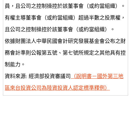
員，且公司之控制操控於該董事會（或約當組織）。
有權主導董事會（或約當組織）超過半數之投票權，
且公司之控制操控於該董事會（或約當組織）。
依據財團法人中華民國會計研究發展基金會公布之財
務會計準則公報第五號、第七號所規定之其他具有控
制能力。
資料來源: 經濟部投資審議司
（說明書－國外第三地
區來台投資公司為陸資投資人認定標準釋例）