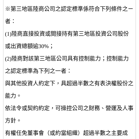
※第三地區陸商公司之認定標準係符合下列條件之ㄧ
者：
(1)陸商直接投資或間接持有第三地區投資公司股份
或出資總額逾30%；
(2)陸商對該第三地區公司具有控制能力；控制能力
之認定標準為下列之一者：
與其他投資人約定下，具超過半數之有表決權股份之
能力。
依法令或契約約定，可操控公司之財務、營運及人事
方針。
有權任免董事會（或約當組織）超過半數之主要成