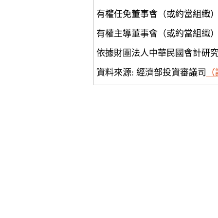
有權任免董事會（或約當組織
有權主導董事會（或約當組織
依據財團法人中華民國會計研
資料來源: 經濟部投資審議司
（