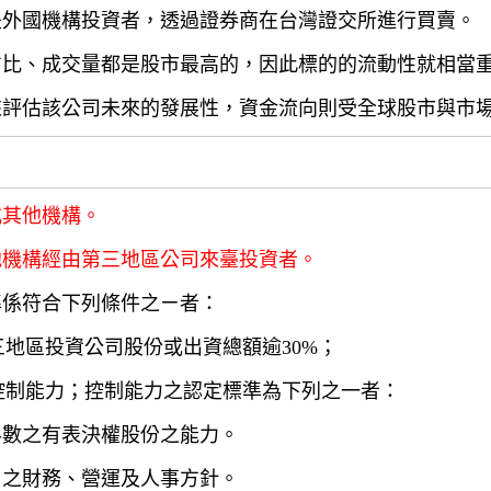
是外國機構投資者，透過證券商在台灣證交所進行買賣。
占比、成交量都是股市最高的，因此標的的流動性就相當
來評估該公司未來的發展性，資金流向則受全球股市與市
或其他機構。
他機構經由第三地區公司來臺投資者。
準係符合下列條件之ㄧ者：
三地區投資公司股份或出資總額逾30%；
有控制能力；控制能力之認定標準為下列之一者：
半數之有表決權股份之能力。
司之財務、營運及人事方針。