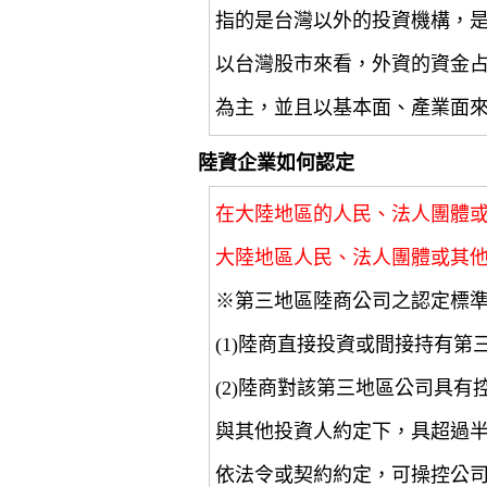
指的是台灣以外的投資機構，
以台灣股市來看，外資的資金
為主，並且以基本面、產業面
陸資企業如何認定
在大陸地區的人民、法人團體
大陸地區人民、法人團體或其
※第三地區陸商公司之認定標
(1)陸商直接投資或間接持有第
(2)陸商對該第三地區公司具
與其他投資人約定下，具超過
依法令或契約約定，可操控公