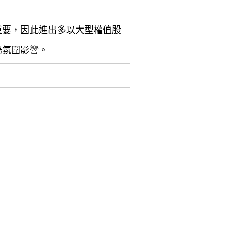
重要，因此進出多以大型權值股
場氛圍影響。