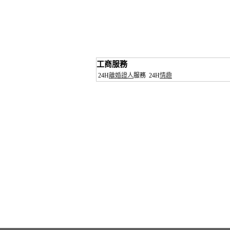
工商服務
24H
離婚證人
服務
24H
情趣