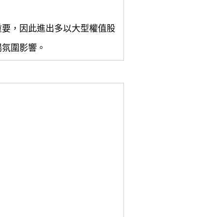
重要，因此進出多以大型權值股
場氛圍影響。