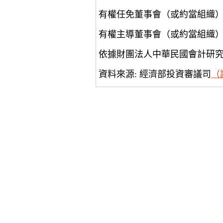
有權任免董事會（或約當組織
有權主導董事會（或約當組織
依據財團法人中華民國會計研
資料來源: 經濟部投資審議司
（