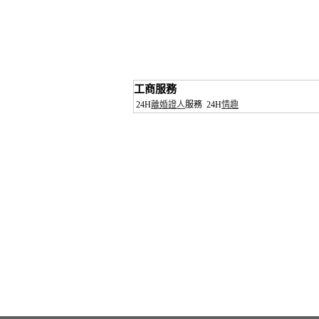
工商服務
24H
離婚證人
服務
24H
情趣