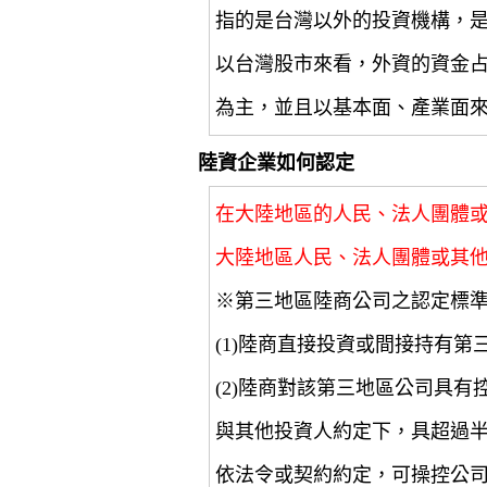
指的是台灣以外的投資機構，
以台灣股市來看，外資的資金
為主，並且以基本面、產業面
陸資企業如何認定
在大陸地區的人民、法人團體
大陸地區人民、法人團體或其
※第三地區陸商公司之認定標
(1)陸商直接投資或間接持有第
(2)陸商對該第三地區公司具
與其他投資人約定下，具超過
依法令或契約約定，可操控公