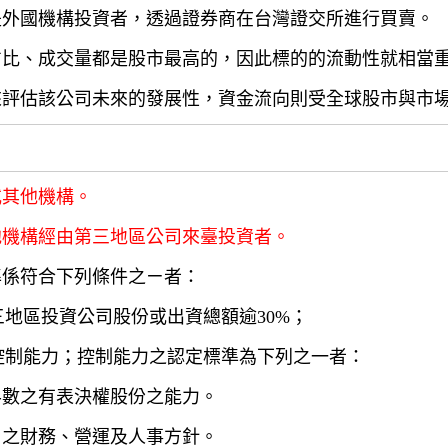
是外國機構投資者，透過證券商在台灣證交所進行買賣。
占比、成交量都是股市最高的，因此標的的流動性就相當
來評估該公司未來的發展性，資金流向則受全球股市與市
或其他機構。
他機構經由第三地區公司來臺投資者。
準係符合下列條件之ㄧ者：
三地區投資公司股份或出資總額逾30%；
有控制能力；控制能力之認定標準為下列之一者：
半數之有表決權股份之能力。
司之財務、營運及人事方針。