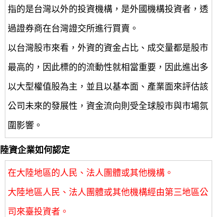
指的是台灣以外的投資機構，是外國機構投資者，透
過證券商在台灣證交所進行買賣。
以台灣股市來看，外資的資金占比、成交量都是股市
最高的，因此標的的流動性就相當重要，因此進出多
以大型權值股為主，並且以基本面、產業面來評估該
公司未來的發展性，資金流向則受全球股市與市場氛
圍影響。
陸資企業如何認定
在大陸地區的人民、法人團體或其他機構。
大陸地區人民、法人團體或其他機構經由第三地區公
司來臺投資者。