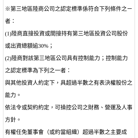
※第三地區陸商公司之認定標準係符合下列條件之ㄧ
者：
(1)陸商直接投資或間接持有第三地區投資公司股份
或出資總額逾30%；
(2)陸商對該第三地區公司具有控制能力；控制能力
之認定標準為下列之一者：
與其他投資人約定下，具超過半數之有表決權股份之
能力。
依法令或契約約定，可操控公司之財務、營運及人事
方針。
有權任免董事會（或約當組織）超過半數之主要成