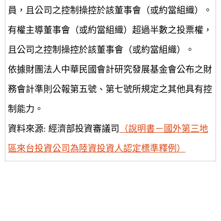
員，且公司之控制操控於該董事會（或約當組織）。
有權主導董事會（或約當組織）超過半數之投票權，
且公司之控制操控於該董事會（或約當組織）。
依據財團法人中華民國會計研究發展基金會公布之財
務會計準則公報第五號、第七號所規定之其他具有控
制能力。
資料來源: 經濟部投資審議司
（說明書－國外第三地
區來台投資公司為陸資投資人認定標準釋例）