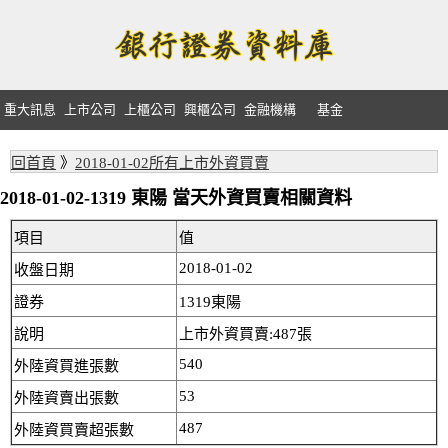
重大訊息
上市公司
上櫃公司
興櫃公司
金融機構
基金
回首頁
》
2018-01-02所有上市外資買賣
2018-01-02-1319 東陽 當天外資買賣相關資料
項目
值
2018-01-02
收盤日期
證券
1319東陽
說明
上市外資買賣:487張
540
外陸資買進張數
53
外陸資賣出張數
487
外陸資買賣超張數