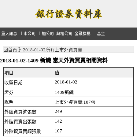
重大訊息
上市公司
上櫃公司
興櫃公司
金融機構
基金
回首頁
》
2018-01-02所有上市外資買賣
2018-01-02-1409 新纖 當天外資買賣相關資料
項目
值
2018-01-02
收盤日期
證券
1409新纖
說明
上市外資買賣:107張
249
外陸資買進張數
142
外陸資賣出張數
107
外陸資買賣超張數