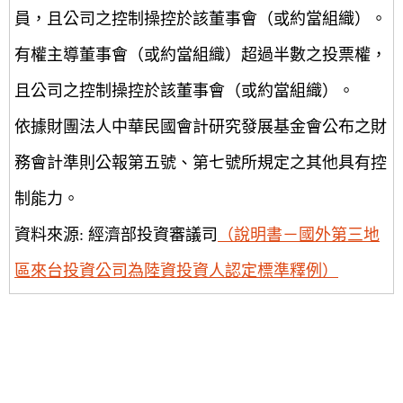
員，且公司之控制操控於該董事會（或約當組織）。
有權主導董事會（或約當組織）超過半數之投票權，
且公司之控制操控於該董事會（或約當組織）。
依據財團法人中華民國會計研究發展基金會公布之財
務會計準則公報第五號、第七號所規定之其他具有控
制能力。
資料來源: 經濟部投資審議司
（說明書－國外第三地
區來台投資公司為陸資投資人認定標準釋例）