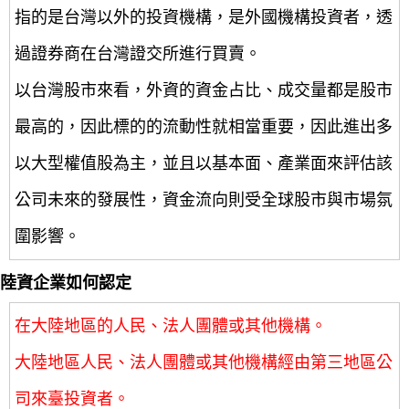
指的是台灣以外的投資機構，是外國機構投資者，透
過證券商在台灣證交所進行買賣。
以台灣股市來看，外資的資金占比、成交量都是股市
最高的，因此標的的流動性就相當重要，因此進出多
以大型權值股為主，並且以基本面、產業面來評估該
公司未來的發展性，資金流向則受全球股市與市場氛
圍影響。
陸資企業如何認定
在大陸地區的人民、法人團體或其他機構。
大陸地區人民、法人團體或其他機構經由第三地區公
司來臺投資者。