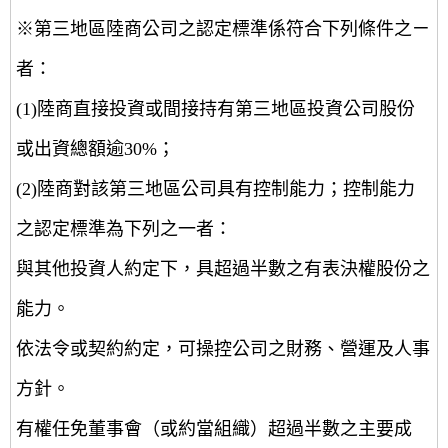
※第三地區陸商公司之認定標準係符合下列條件之ㄧ
者：
(1)陸商直接投資或間接持有第三地區投資公司股份
或出資總額逾30%；
(2)陸商對該第三地區公司具有控制能力；控制能力
之認定標準為下列之一者：
與其他投資人約定下，具超過半數之有表決權股份之
能力。
依法令或契約約定，可操控公司之財務、營運及人事
方針。
有權任免董事會（或約當組織）超過半數之主要成