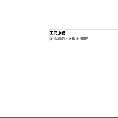
工商服務
24H
離婚證人
服務
24H
情趣