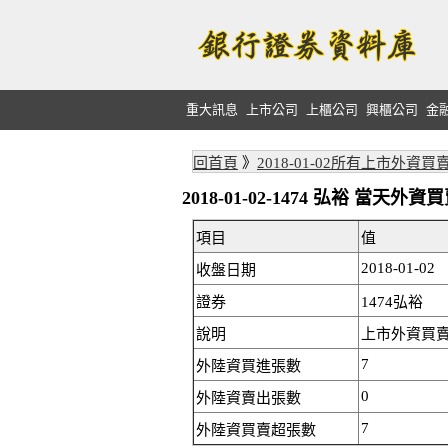
重大訊息
上市公司
上櫃公司
興櫃公司
金
回首頁
》
2018-01-02所有上市外資買
2018-01-02-1474 弘裕 當天
項目
值
2018-01-02
收盤日期
證券
1474弘裕
說明
上市外資買賣
7
外陸資買進張數
0
外陸資賣出張數
7
外陸資買賣超張數