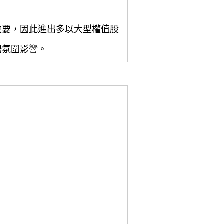
重要，因此進出多以大型權值股
場氛圍影響。