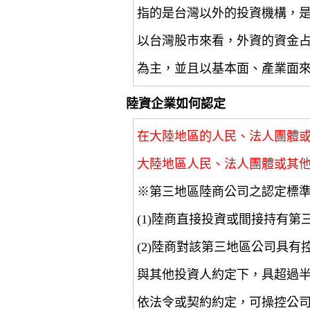
指的是台灣以外的投資機構，
以台灣股市來看，外資的資金
為主，並且以基本面、產業面
陸資企業如何認定
在大陸地區的人民、法人團體
大陸地區人民、法人團體或其
※第三地區陸商公司之認定標
(1)陸商直接投資或間接持有第
(2)陸商對該第三地區公司具
與其他投資人約定下，具超過
依法令或契約約定，可操控公