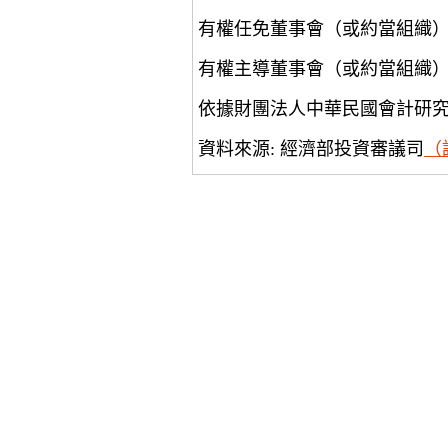
有權任免董事會（或約當組織
有權主導董事會（或約當組織
依據財團法人中華民國會計研
資料來源: 經濟部投資審議司
（