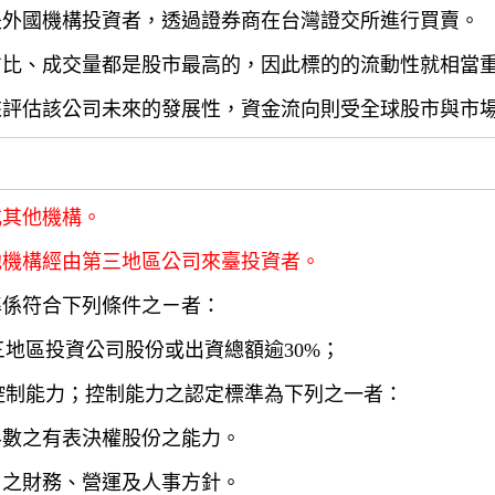
是外國機構投資者，透過證券商在台灣證交所進行買賣。
占比、成交量都是股市最高的，因此標的的流動性就相當
來評估該公司未來的發展性，資金流向則受全球股市與市
或其他機構。
他機構經由第三地區公司來臺投資者。
準係符合下列條件之ㄧ者：
三地區投資公司股份或出資總額逾30%；
有控制能力；控制能力之認定標準為下列之一者：
半數之有表決權股份之能力。
司之財務、營運及人事方針。