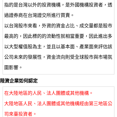
指的是台灣以外的投資機構，是外國機構投資者，透
過證券商在台灣證交所進行買賣。
以台灣股市來看，外資的資金占比、成交量都是股市
最高的，因此標的的流動性就相當重要，因此進出多
以大型權值股為主，並且以基本面、產業面來評估該
公司未來的發展性，資金流向則受全球股市與市場氛
圍影響。
陸資企業如何認定
在大陸地區的人民、法人團體或其他機構。
大陸地區人民、法人團體或其他機構經由第三地區公
司來臺投資者。