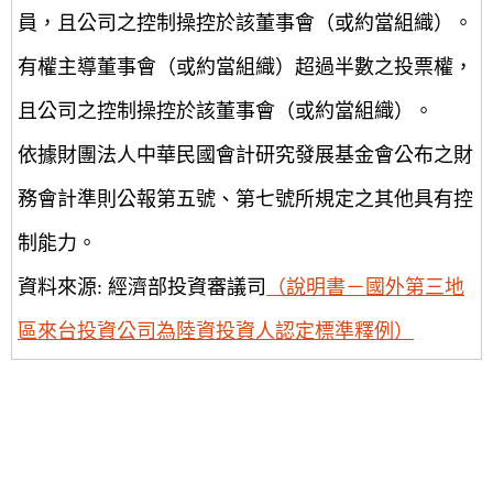
員，且公司之控制操控於該董事會（或約當組織）。
有權主導董事會（或約當組織）超過半數之投票權，
且公司之控制操控於該董事會（或約當組織）。
依據財團法人中華民國會計研究發展基金會公布之財
務會計準則公報第五號、第七號所規定之其他具有控
制能力。
資料來源: 經濟部投資審議司
（說明書－國外第三地
區來台投資公司為陸資投資人認定標準釋例）