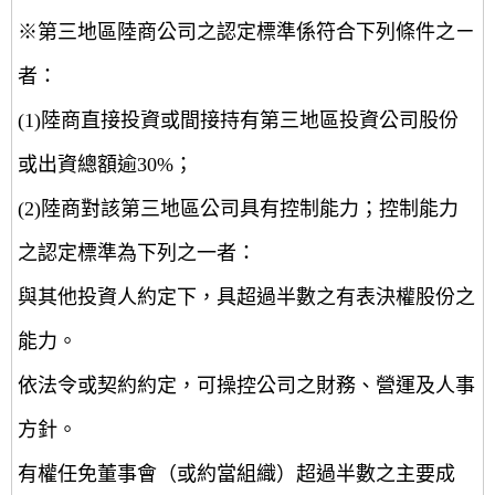
※第三地區陸商公司之認定標準係符合下列條件之ㄧ
者：
(1)陸商直接投資或間接持有第三地區投資公司股份
或出資總額逾30%；
(2)陸商對該第三地區公司具有控制能力；控制能力
之認定標準為下列之一者：
與其他投資人約定下，具超過半數之有表決權股份之
能力。
依法令或契約約定，可操控公司之財務、營運及人事
方針。
有權任免董事會（或約當組織）超過半數之主要成