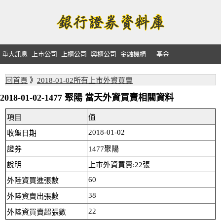
重大訊息
上市公司
上櫃公司
興櫃公司
金融機構
基金
回首頁
》
2018-01-02所有上市外資買賣
2018-01-02-1477 聚陽 當天外資買賣相關資料
項目
值
2018-01-02
收盤日期
證券
1477聚陽
說明
上市外資買賣:22張
60
外陸資買進張數
38
外陸資賣出張數
22
外陸資買賣超張數