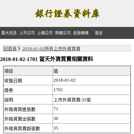
重大訊息
上市公司
上櫃公司
興櫃公司
金融機構
基金
回首頁
》
2018-01-02所有上市外資買賣
2018-01-02-1701 當天外資買賣相關資料
項目
值
2018-01-02
收盤日期
1701
證券
說明
上市外資買賣:35張
71
外陸資買進張數
36
外陸資賣出張數
35
外陸資買賣超張數