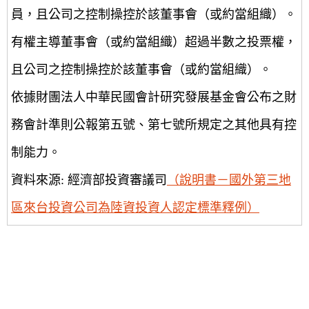
員，且公司之控制操控於該董事會（或約當組織）。
有權主導董事會（或約當組織）超過半數之投票權，
且公司之控制操控於該董事會（或約當組織）。
依據財團法人中華民國會計研究發展基金會公布之財
務會計準則公報第五號、第七號所規定之其他具有控
制能力。
資料來源: 經濟部投資審議司
（說明書－國外第三地
區來台投資公司為陸資投資人認定標準釋例）