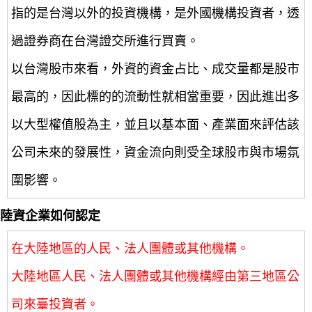
指的是台灣以外的投資機構，是外國機構投資者，透
過證券商在台灣證交所進行買賣。
以台灣股市來看，外資的資金占比、成交量都是股市
最高的，因此標的的流動性就相當重要，因此進出多
以大型權值股為主，並且以基本面、產業面來評估該
公司未來的發展性，資金流向則受全球股市與市場氛
圍影響。
陸資企業如何認定
在大陸地區的人民、法人團體或其他機構。
大陸地區人民、法人團體或其他機構經由第三地區公
司來臺投資者。