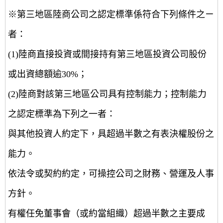
※第三地區陸商公司之認定標準係符合下列條件之ㄧ
者：
(1)陸商直接投資或間接持有第三地區投資公司股份
或出資總額逾30%；
(2)陸商對該第三地區公司具有控制能力；控制能力
之認定標準為下列之一者：
與其他投資人約定下，具超過半數之有表決權股份之
能力。
依法令或契約約定，可操控公司之財務、營運及人事
方針。
有權任免董事會（或約當組織）超過半數之主要成