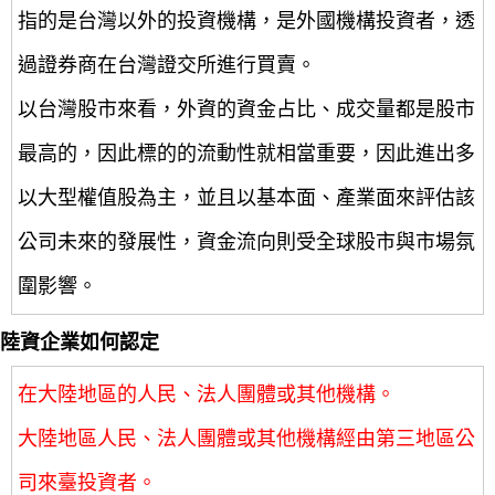
指的是台灣以外的投資機構，是外國機構投資者，透
過證券商在台灣證交所進行買賣。
以台灣股市來看，外資的資金占比、成交量都是股市
最高的，因此標的的流動性就相當重要，因此進出多
以大型權值股為主，並且以基本面、產業面來評估該
公司未來的發展性，資金流向則受全球股市與市場氛
圍影響。
陸資企業如何認定
在大陸地區的人民、法人團體或其他機構。
大陸地區人民、法人團體或其他機構經由第三地區公
司來臺投資者。