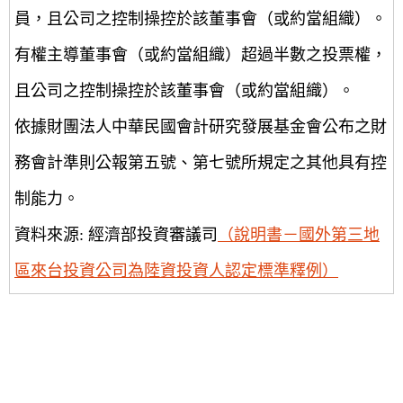
員，且公司之控制操控於該董事會（或約當組織）。
有權主導董事會（或約當組織）超過半數之投票權，
且公司之控制操控於該董事會（或約當組織）。
依據財團法人中華民國會計研究發展基金會公布之財
務會計準則公報第五號、第七號所規定之其他具有控
制能力。
資料來源: 經濟部投資審議司
（說明書－國外第三地
區來台投資公司為陸資投資人認定標準釋例）