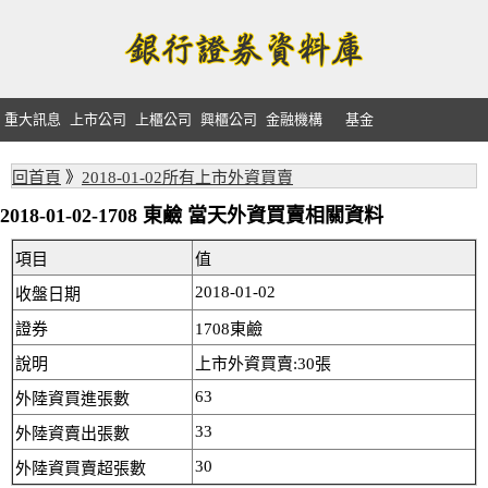
重大訊息
上市公司
上櫃公司
興櫃公司
金融機構
基金
回首頁
》
2018-01-02所有上市外資買賣
2018-01-02-1708 東鹼 當天外資買賣相關資料
項目
值
2018-01-02
收盤日期
證券
1708東鹼
說明
上市外資買賣:30張
63
外陸資買進張數
33
外陸資賣出張數
30
外陸資買賣超張數