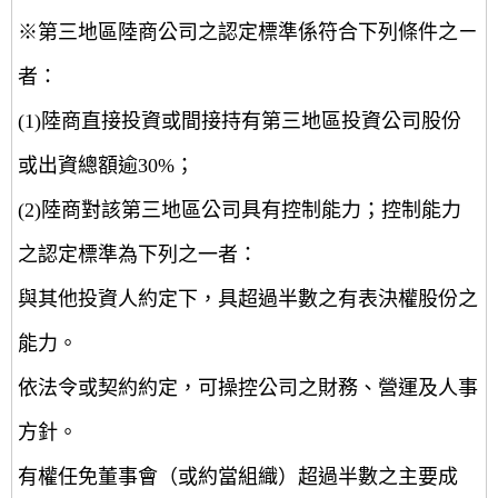
※第三地區陸商公司之認定標準係符合下列條件之ㄧ
者：
(1)陸商直接投資或間接持有第三地區投資公司股份
或出資總額逾30%；
(2)陸商對該第三地區公司具有控制能力；控制能力
之認定標準為下列之一者：
與其他投資人約定下，具超過半數之有表決權股份之
能力。
依法令或契約約定，可操控公司之財務、營運及人事
方針。
有權任免董事會（或約當組織）超過半數之主要成