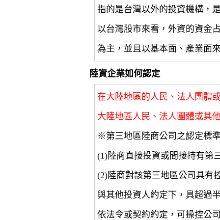
指的是台灣以外的投資機構，
以台灣股市來看，外資的資金
為主，並且以基本面、產業面
陸資企業如何認定
在大陸地區的人民、法人團體
大陸地區人民、法人團體或其
※第三地區陸商公司之認定標
(1)陸商直接投資或間接持有第
(2)陸商對該第三地區公司具
與其他投資人約定下，具超過
依法令或契約約定，可操控公