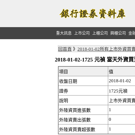
重大訊息
上市公司
上櫃公司
興櫃公司
金
回首頁
》
2018-01-02所有上市外資買
2018-01-02-1725 元禎 當天
項目
值
2018-01-02
收盤日期
證券
1725元禎
說明
上市外資買賣
1
外陸資買進張數
0
外陸資賣出張數
1
外陸資買賣超張數