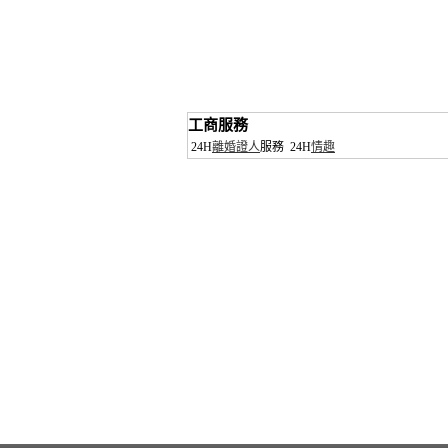
工商服務
24H
離婚證人
服務
24H
情趣