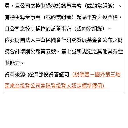
員，且公司之控制操控於該董事會（或約當組織）。
有權主導董事會（或約當組織）超過半數之投票權，
且公司之控制操控於該董事會（或約當組織）。
依據財團法人中華民國會計研究發展基金會公布之財
務會計準則公報第五號、第七號所規定之其他具有控
制能力。
資料來源: 經濟部投資審議司
（說明書－國外第三地
區來台投資公司為陸資投資人認定標準釋例）