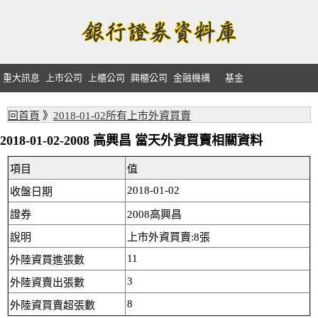
重大訊息
上市公司
上櫃公司
興櫃公司
金融機構
基金
回首頁
》
2018-01-02所有上市外資買賣
2018-01-02-2008 高興昌 當天外資買賣相關資料
項目
值
2018-01-02
收盤日期
證券
2008高興昌
說明
上市外資買賣:8張
11
外陸資買進張數
3
外陸資賣出張數
8
外陸資買賣超張數