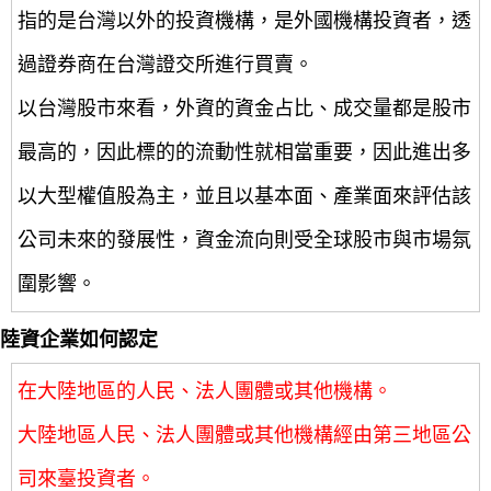
指的是台灣以外的投資機構，是外國機構投資者，透
過證券商在台灣證交所進行買賣。
以台灣股市來看，外資的資金占比、成交量都是股市
最高的，因此標的的流動性就相當重要，因此進出多
以大型權值股為主，並且以基本面、產業面來評估該
公司未來的發展性，資金流向則受全球股市與市場氛
圍影響。
陸資企業如何認定
在大陸地區的人民、法人團體或其他機構。
大陸地區人民、法人團體或其他機構經由第三地區公
司來臺投資者。