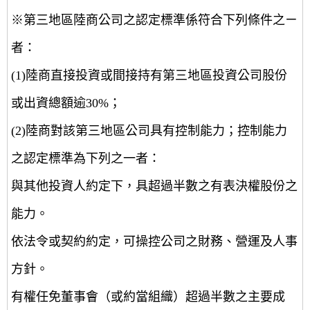
※第三地區陸商公司之認定標準係符合下列條件之ㄧ
者：
(1)陸商直接投資或間接持有第三地區投資公司股份
或出資總額逾30%；
(2)陸商對該第三地區公司具有控制能力；控制能力
之認定標準為下列之一者：
與其他投資人約定下，具超過半數之有表決權股份之
能力。
依法令或契約約定，可操控公司之財務、營運及人事
方針。
有權任免董事會（或約當組織）超過半數之主要成