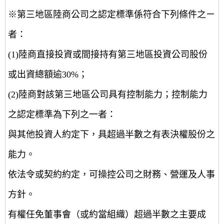
※第三地區陸商公司之認定標準係符合下列條件之ㄧ
者：
(1)陸商直接投資或間接持有第三地區投資公司股份
或出資總額逾30%；
(2)陸商對該第三地區公司具有控制能力；控制能力
之認定標準為下列之一者：
與其他投資人約定下，具超過半數之有表決權股份之
能力。
依法令或契約約定，可操控公司之財務、營運及人事
方針。
有權任免董事會（或約當組織）超過半數之主要成