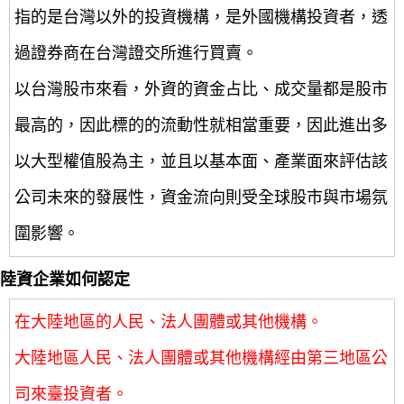
指的是台灣以外的投資機構，是外國機構投資者，透
過證券商在台灣證交所進行買賣。
以台灣股市來看，外資的資金占比、成交量都是股市
最高的，因此標的的流動性就相當重要，因此進出多
以大型權值股為主，並且以基本面、產業面來評估該
公司未來的發展性，資金流向則受全球股市與市場氛
圍影響。
陸資企業如何認定
在大陸地區的人民、法人團體或其他機構。
大陸地區人民、法人團體或其他機構經由第三地區公
司來臺投資者。