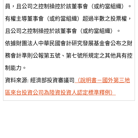
員，且公司之控制操控於該董事會（或約當組織）。
有權主導董事會（或約當組織）超過半數之投票權，
且公司之控制操控於該董事會（或約當組織）。
依據財團法人中華民國會計研究發展基金會公布之財
務會計準則公報第五號、第七號所規定之其他具有控
制能力。
資料來源: 經濟部投資審議司
（說明書－國外第三地
區來台投資公司為陸資投資人認定標準釋例）