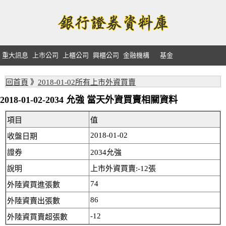
重大訊息
上市公司
上櫃公司
興櫃公司
金融機構
基金
回首頁
》
2018-01-02所有上市外資買賣
2018-01-02-2034 允強 當天外資買賣相關資料
項目
值
2018-01-02
收盤日期
證券
2034允強
說明
上市外資買賣:-12張
74
外陸資買進張數
86
外陸資賣出張數
-12
外陸資買賣超張數