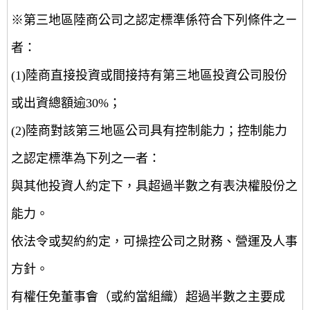
※第三地區陸商公司之認定標準係符合下列條件之ㄧ
者：
(1)陸商直接投資或間接持有第三地區投資公司股份
或出資總額逾30%；
(2)陸商對該第三地區公司具有控制能力；控制能力
之認定標準為下列之一者：
與其他投資人約定下，具超過半數之有表決權股份之
能力。
依法令或契約約定，可操控公司之財務、營運及人事
方針。
有權任免董事會（或約當組織）超過半數之主要成