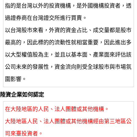
指的是台灣以外的投資機構，是外國機構投資者，透
過證券商在台灣證交所進行買賣。
以台灣股市來看，外資的資金占比、成交量都是股市
最高的，因此標的的流動性就相當重要，因此進出多
以大型權值股為主，並且以基本面、產業面來評估該
公司未來的發展性，資金流向則受全球股市與市場氛
圍影響。
陸資企業如何認定
在大陸地區的人民、法人團體或其他機構。
大陸地區人民、法人團體或其他機構經由第三地區公
司來臺投資者。