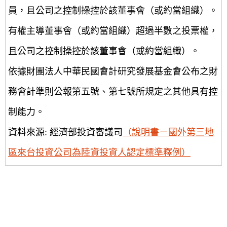
員，且公司之控制操控於該董事會（或約當組織）。
有權主導董事會（或約當組織）超過半數之投票權，
且公司之控制操控於該董事會（或約當組織）。
依據財團法人中華民國會計研究發展基金會公布之財
務會計準則公報第五號、第七號所規定之其他具有控
制能力。
資料來源: 經濟部投資審議司
（說明書－國外第三地
區來台投資公司為陸資投資人認定標準釋例）