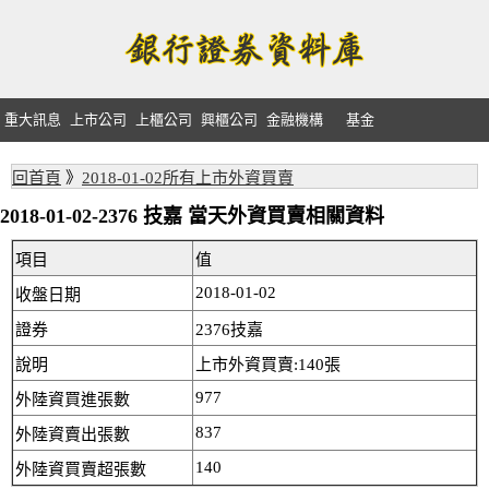
重大訊息
上市公司
上櫃公司
興櫃公司
金融機構
基金
回首頁
》
2018-01-02所有上市外資買賣
2018-01-02-2376 技嘉 當天外資買賣相關資料
項目
值
2018-01-02
收盤日期
證券
2376技嘉
說明
上市外資買賣:140張
977
外陸資買進張數
837
外陸資賣出張數
140
外陸資買賣超張數