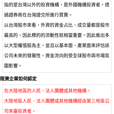
指的是台灣以外的投資機構，是外國機構投資者，透
過證券商在台灣證交所進行買賣。
以台灣股市來看，外資的資金占比、成交量都是股市
最高的，因此標的的流動性就相當重要，因此進出多
以大型權值股為主，並且以基本面、產業面來評估該
公司未來的發展性，資金流向則受全球股市與市場氛
圍影響。
陸資企業如何認定
在大陸地區的人民、法人團體或其他機構。
大陸地區人民、法人團體或其他機構經由第三地區公
司來臺投資者。