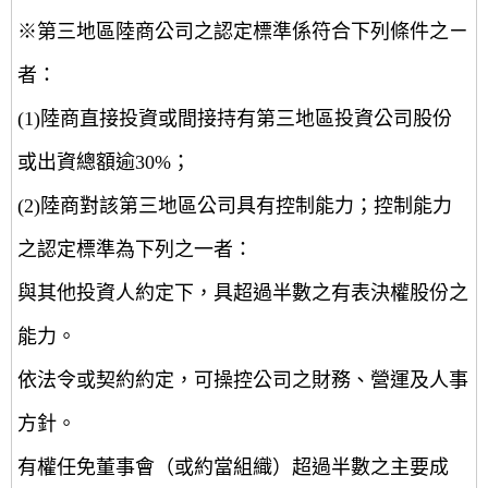
※第三地區陸商公司之認定標準係符合下列條件之ㄧ
者：
(1)陸商直接投資或間接持有第三地區投資公司股份
或出資總額逾30%；
(2)陸商對該第三地區公司具有控制能力；控制能力
之認定標準為下列之一者：
與其他投資人約定下，具超過半數之有表決權股份之
能力。
依法令或契約約定，可操控公司之財務、營運及人事
方針。
有權任免董事會（或約當組織）超過半數之主要成