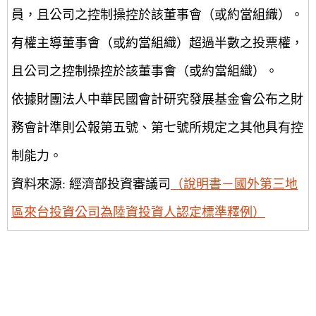
員，且公司之控制操控於該董事會（或約當組織）。
有權主導董事會（或約當組織）超過半數之投票權，
且公司之控制操控於該董事會（或約當組織）。
依據財團法人中華民國會計研究發展基金會公布之財
務會計準則公報第五號、第七號所規定之其他具有控
制能力。
資料來源: 經濟部投資審議司
（說明書－國外第三地
區來台投資公司為陸資投資人認定標準釋例）