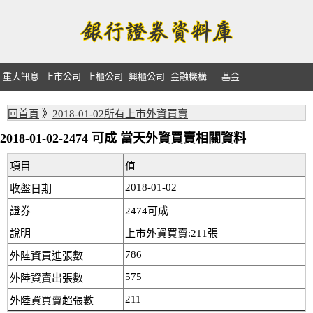
重大訊息
上市公司
上櫃公司
興櫃公司
金融機構
基金
回首頁
》
2018-01-02所有上市外資買賣
2018-01-02-2474 可成 當天外資買賣相關資料
項目
值
2018-01-02
收盤日期
證券
2474可成
說明
上市外資買賣:211張
786
外陸資買進張數
575
外陸資賣出張數
211
外陸資買賣超張數