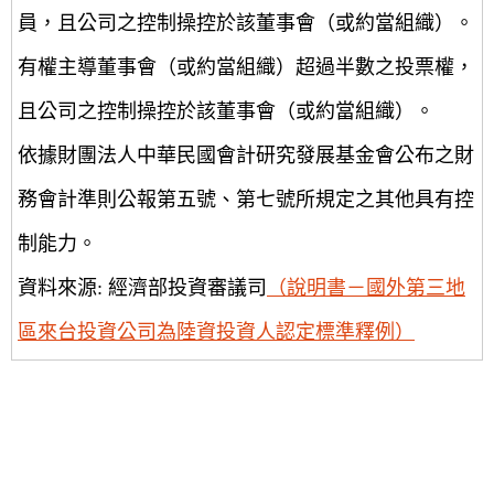
員，且公司之控制操控於該董事會（或約當組織）。
有權主導董事會（或約當組織）超過半數之投票權，
且公司之控制操控於該董事會（或約當組織）。
依據財團法人中華民國會計研究發展基金會公布之財
務會計準則公報第五號、第七號所規定之其他具有控
制能力。
資料來源: 經濟部投資審議司
（說明書－國外第三地
區來台投資公司為陸資投資人認定標準釋例）