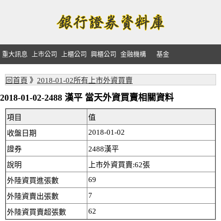
重大訊息
上市公司
上櫃公司
興櫃公司
金融機構
基金
回首頁
》
2018-01-02所有上市外資買賣
2018-01-02-2488 漢平 當天外資買賣相關資料
項目
值
2018-01-02
收盤日期
證券
2488漢平
說明
上市外資買賣:62張
69
外陸資買進張數
7
外陸資賣出張數
62
外陸資買賣超張數