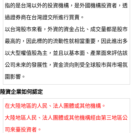
指的是台灣以外的投資機構，是外國機構投資者，透
過證券商在台灣證交所進行買賣。
以台灣股市來看，外資的資金占比、成交量都是股市
最高的，因此標的的流動性就相當重要，因此進出多
以大型權值股為主，並且以基本面、產業面來評估該
公司未來的發展性，資金流向則受全球股市與市場氛
圍影響。
陸資企業如何認定
在大陸地區的人民、法人團體或其他機構。
大陸地區人民、法人團體或其他機構經由第三地區公
司來臺投資者。