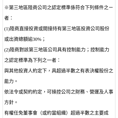
※第三地區陸商公司之認定標準係符合下列條件之ㄧ
者：
(1)陸商直接投資或間接持有第三地區投資公司股份
或出資總額逾30%；
(2)陸商對該第三地區公司具有控制能力；控制能力
之認定標準為下列之一者：
與其他投資人約定下，具超過半數之有表決權股份之
能力。
依法令或契約約定，可操控公司之財務、營運及人事
方針。
有權任免董事會（或約當組織）超過半數之主要成