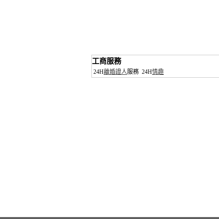
工商服務
24H
離婚證人
服務
24H
情趣