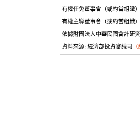
有權任免董事會（或約當組織
有權主導董事會（或約當組織
依據財團法人中華民國會計研
資料來源: 經濟部投資審議司
（