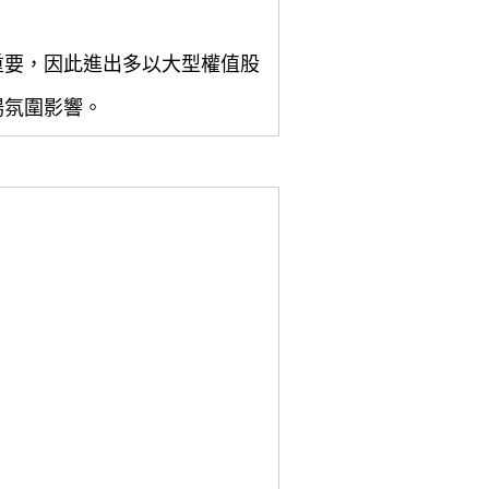
重要，因此進出多以大型權值股
場氛圍影響。