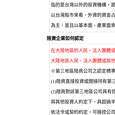
指的是台灣以外的投資機構，
以台灣股市來看，外資的資金
為主，並且以基本面、產業面
陸資企業如何認定
在大陸地區的人民、法人團體
大陸地區人民、法人團體或其
※第三地區陸商公司之認定標
(1)陸商直接投資或間接持有第
(2)陸商對該第三地區公司具
與其他投資人約定下，具超過
依法令或契約約定，可操控公