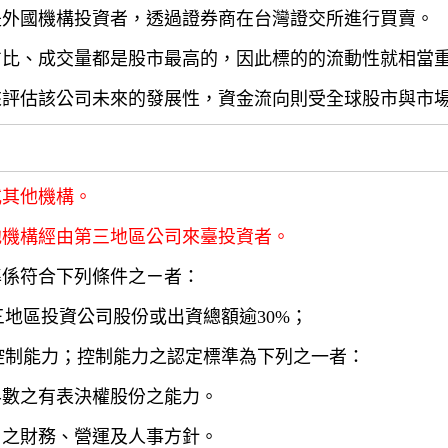
是外國機構投資者，透過證券商在台灣證交所進行買賣。
占比、成交量都是股市最高的，因此標的的流動性就相當
來評估該公司未來的發展性，資金流向則受全球股市與市
或其他機構。
他機構經由第三地區公司來臺投資者。
準係符合下列條件之ㄧ者：
三地區投資公司股份或出資總額逾30%；
有控制能力；控制能力之認定標準為下列之一者：
半數之有表決權股份之能力。
司之財務、營運及人事方針。