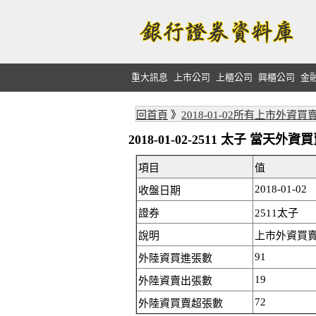
重大訊息
上市公司
上櫃公司
興櫃公司
金
回首頁
》
2018-01-02所有上市外資買
2018-01-02-2511 太子 當天
項目
值
2018-01-02
收盤日期
證券
2511太子
說明
上市外資買賣
91
外陸資買進張數
19
外陸資賣出張數
72
外陸資買賣超張數