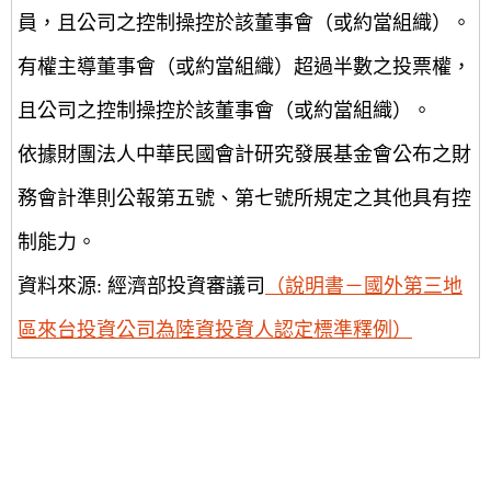
員，且公司之控制操控於該董事會（或約當組織）。
有權主導董事會（或約當組織）超過半數之投票權，
且公司之控制操控於該董事會（或約當組織）。
依據財團法人中華民國會計研究發展基金會公布之財
務會計準則公報第五號、第七號所規定之其他具有控
制能力。
資料來源: 經濟部投資審議司
（說明書－國外第三地
區來台投資公司為陸資投資人認定標準釋例）