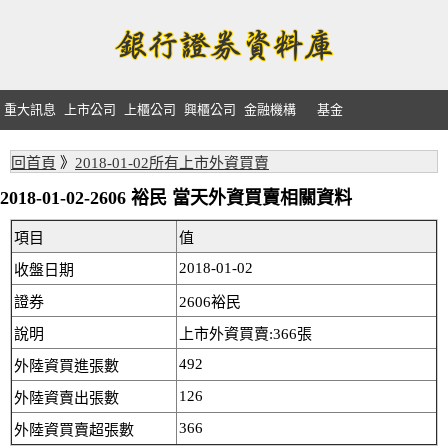
重大訊息
上市公司
上櫃公司
興櫃公司
金融機構
基金
回首頁
》
2018-01-02所有上市外資買賣
2018-01-02-2606 裕民 當天外資買賣相關資料
項目
值
2018-01-02
收盤日期
證券
2606裕民
說明
上市外資買賣:366張
492
外陸資買進張數
126
外陸資賣出張數
366
外陸資買賣超張數