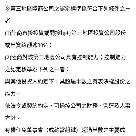
※第三地區陸商公司之認定標準係符合下列條件之ㄧ
者：
(1)陸商直接投資或間接持有第三地區投資公司股份
或出資總額逾30%；
(2)陸商對該第三地區公司具有控制能力；控制能力
之認定標準為下列之一者：
與其他投資人約定下，具超過半數之有表決權股份之
能力。
依法令或契約約定，可操控公司之財務、營運及人事
方針。
有權任免董事會（或約當組織）超過半數之主要成