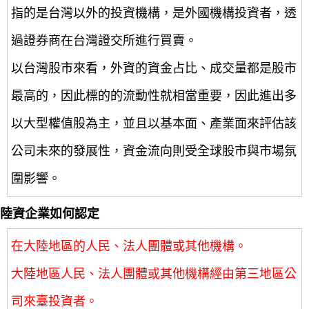
指的是台灣以外的投資機構，是外國機構投資者，透
過證券商在台灣證交所進行買賣。
以台灣股市來看，外資的資金占比、成交量都是股市
最高的，因此標的的流動性就相當重要，因此進出多
以大型權值股為主，並且以基本面、產業面來評估該
公司未來的發展性，資金流向則受全球股市與市場氛
圍影響。
陸資企業如何認定
在大陸地區的人民、法人團體或其他機構。
大陸地區人民、法人團體或其他機構經由第三地區公
司來臺投資者。