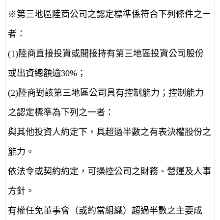
※第三地區陸商公司之認定標準係符合下列條件之ㄧ
者：
(1)陸商直接投資或間接持有第三地區投資公司股份
或出資總額逾30%；
(2)陸商對該第三地區公司具有控制能力；控制能力
之認定標準為下列之一者：
與其他投資人約定下，具超過半數之有表決權股份之
能力。
依法令或契約約定，可操控公司之財務、營運及人事
方針。
有權任免董事會（或約當組織）超過半數之主要成