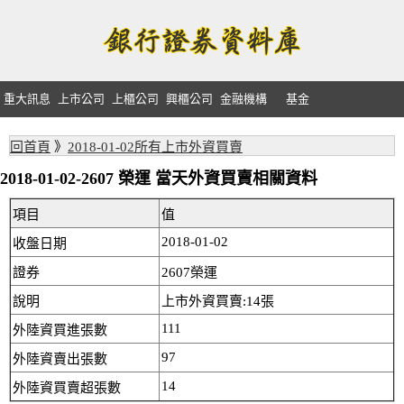
重大訊息
上市公司
上櫃公司
興櫃公司
金融機構
基金
回首頁
》
2018-01-02所有上市外資買賣
2018-01-02-2607 榮運 當天外資買賣相關資料
項目
值
2018-01-02
收盤日期
證券
2607榮運
說明
上市外資買賣:14張
111
外陸資買進張數
97
外陸資賣出張數
14
外陸資買賣超張數