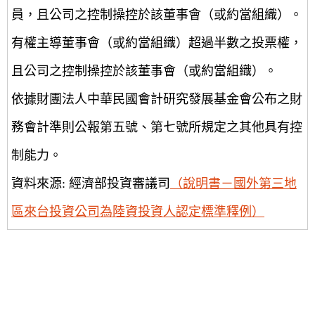
員，且公司之控制操控於該董事會（或約當組織）。
有權主導董事會（或約當組織）超過半數之投票權，
且公司之控制操控於該董事會（或約當組織）。
依據財團法人中華民國會計研究發展基金會公布之財
務會計準則公報第五號、第七號所規定之其他具有控
制能力。
資料來源: 經濟部投資審議司
（說明書－國外第三地
區來台投資公司為陸資投資人認定標準釋例）