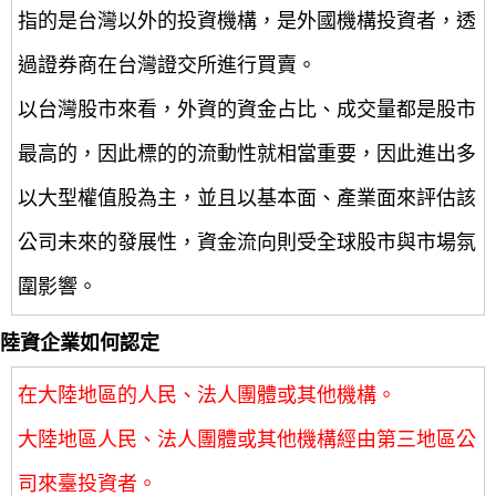
指的是台灣以外的投資機構，是外國機構投資者，透
過證券商在台灣證交所進行買賣。
以台灣股市來看，外資的資金占比、成交量都是股市
最高的，因此標的的流動性就相當重要，因此進出多
以大型權值股為主，並且以基本面、產業面來評估該
公司未來的發展性，資金流向則受全球股市與市場氛
圍影響。
陸資企業如何認定
在大陸地區的人民、法人團體或其他機構。
大陸地區人民、法人團體或其他機構經由第三地區公
司來臺投資者。