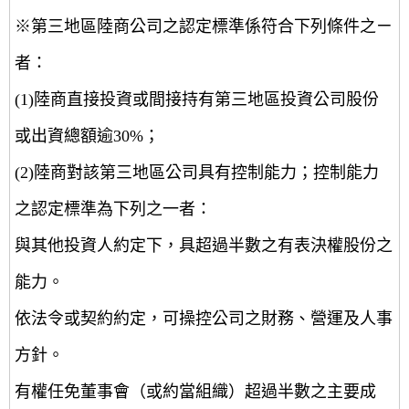
※第三地區陸商公司之認定標準係符合下列條件之ㄧ
者：
(1)陸商直接投資或間接持有第三地區投資公司股份
或出資總額逾30%；
(2)陸商對該第三地區公司具有控制能力；控制能力
之認定標準為下列之一者：
與其他投資人約定下，具超過半數之有表決權股份之
能力。
依法令或契約約定，可操控公司之財務、營運及人事
方針。
有權任免董事會（或約當組織）超過半數之主要成