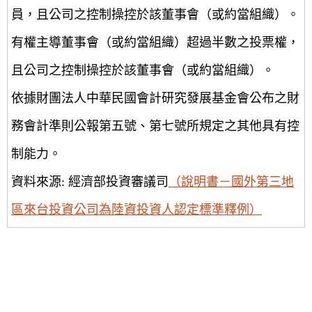
員，且公司之控制操控於該董事會（或約當組織）。
有權主導董事會（或約當組織）超過半數之投票權，
且公司之控制操控於該董事會（或約當組織）。
依據財團法人中華民國會計研究發展基金會公布之財
務會計準則公報第五號、第七號所規定之其他具有控
制能力。
資料來源: 經濟部投資審議司
（說明書－國外第三地
區來台投資公司為陸資投資人認定標準釋例）