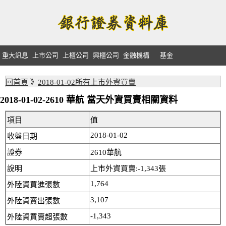
重大訊息
上市公司
上櫃公司
興櫃公司
金融機構
基金
回首頁
》
2018-01-02所有上市外資買賣
2018-01-02-2610 華航 當天外資買賣相關資料
項目
值
2018-01-02
收盤日期
證券
2610華航
說明
上市外資買賣:-1,343張
1,764
外陸資買進張數
3,107
外陸資賣出張數
-1,343
外陸資買賣超張數