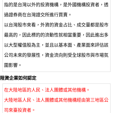
指的是台灣以外的投資機構，是外國機構投資者，透
過證券商在台灣證交所進行買賣。
以台灣股市來看，外資的資金占比、成交量都是股市
最高的，因此標的的流動性就相當重要，因此進出多
以大型權值股為主，並且以基本面、產業面來評估該
公司未來的發展性，資金流向則受全球股市與市場氛
圍影響。
陸資企業如何認定
在大陸地區的人民、法人團體或其他機構。
大陸地區人民、法人團體或其他機構經由第三地區公
司來臺投資者。