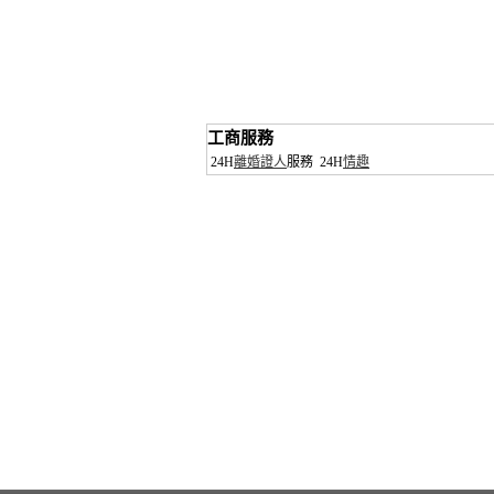
工商服務
24H
離婚證人
服務
24H
情趣