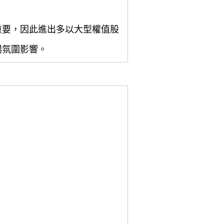
重要，因此進出多以大型權值股
場氛圍影響。