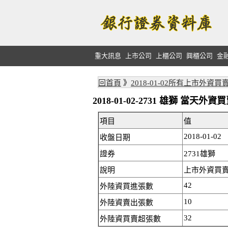
重大訊息
上市公司
上櫃公司
興櫃公司
金
回首頁
》
2018-01-02所有上市外資買
2018-01-02-2731 雄獅 當天
項目
值
2018-01-02
收盤日期
證券
2731雄獅
說明
上市外資買賣
42
外陸資買進張數
10
外陸資賣出張數
32
外陸資買賣超張數