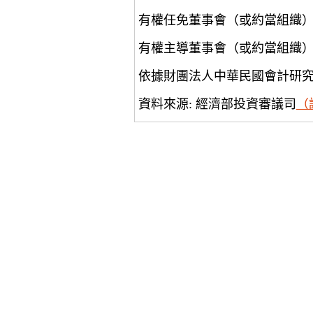
有權任免董事會（或約當組織
有權主導董事會（或約當組織
依據財團法人中華民國會計研
資料來源: 經濟部投資審議司
（