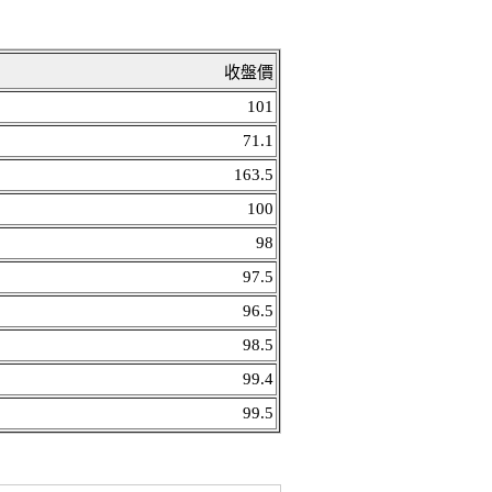
收盤價
101
71.1
163.5
100
98
97.5
96.5
98.5
99.4
99.5