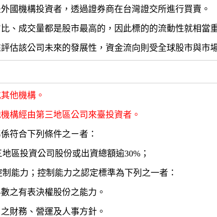
是外國機構投資者，透過證券商在台灣證交所進行買賣。
占比、成交量都是股市最高的，因此標的的流動性就相當
來評估該公司未來的發展性，資金流向則受全球股市與市
或其他機構。
他機構經由第三地區公司來臺投資者。
準係符合下列條件之ㄧ者：
三地區投資公司股份或出資總額逾30%；
有控制能力；控制能力之認定標準為下列之一者：
半數之有表決權股份之能力。
司之財務、營運及人事方針。