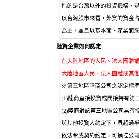
指的是台灣以外的投資機構，
以台灣股市來看，外資的資金
為主，並且以基本面、產業面
陸資企業如何認定
在大陸地區的人民、法人團體
大陸地區人民、法人團體或其
※第三地區陸商公司之認定標
(1)陸商直接投資或間接持有第
(2)陸商對該第三地區公司具
與其他投資人約定下，具超過
依法令或契約約定，可操控公