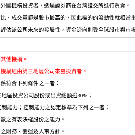
是外國機構投資者，透過證券商在台灣證交所進行買賣。
占比、成交量都是股市最高的，因此標的的流動性就相當
來評估該公司未來的發展性，資金流向則受全球股市與市
或其他機構。
他機構經由第三地區公司來臺投資者。
準係符合下列條件之ㄧ者：
三地區投資公司股份或出資總額逾30%；
有控制能力；控制能力之認定標準為下列之一者：
半數之有表決權股份之能力。
司之財務、營運及人事方針。