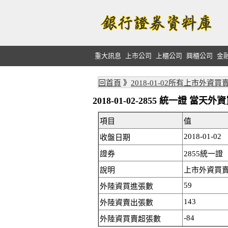
重大訊息
上市公司
上櫃公司
興櫃公司
金
回首頁
》
2018-01-02所有上市外資買
2018-01-02-2855 統一證 當
項目
值
2018-01-02
收盤日期
證券
2855統一證
說明
上市外資買賣:
59
外陸資買進張數
143
外陸資賣出張數
-84
外陸資買賣超張數