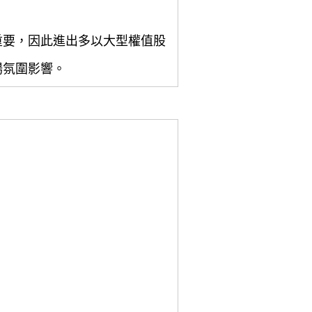
重要，因此進出多以大型權值股
場氛圍影響。