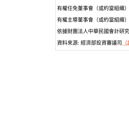
有權任免董事會（或約當組織
有權主導董事會（或約當組織
依據財團法人中華民國會計研
資料來源: 經濟部投資審議司
（