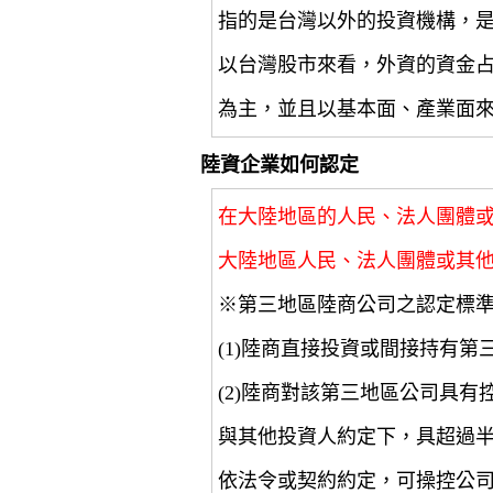
指的是台灣以外的投資機構，
以台灣股市來看，外資的資金
為主，並且以基本面、產業面
陸資企業如何認定
在大陸地區的人民、法人團體
大陸地區人民、法人團體或其
※第三地區陸商公司之認定標
(1)陸商直接投資或間接持有第
(2)陸商對該第三地區公司具
與其他投資人約定下，具超過
依法令或契約約定，可操控公