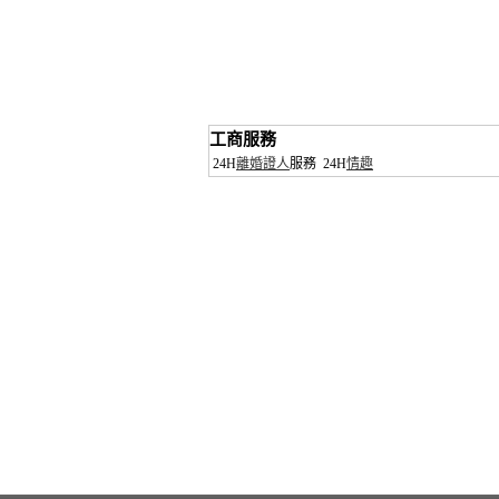
工商服務
24H
離婚證人
服務
24H
情趣