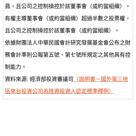
員，且公司之控制操控於該董事會（或約當組織）。
有權主導董事會（或約當組織）超過半數之投票權，
且公司之控制操控於該董事會（或約當組織）。
依據財團法人中華民國會計研究發展基金會公布之財
務會計準則公報第五號、第七號所規定之其他具有控
制能力。
資料來源: 經濟部投資審議司
（說明書－國外第三地
區來台投資公司為陸資投資人認定標準釋例）