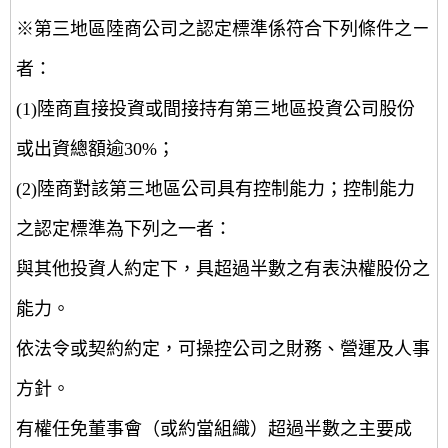
※第三地區陸商公司之認定標準係符合下列條件之ㄧ
者：
(1)陸商直接投資或間接持有第三地區投資公司股份
或出資總額逾30%；
(2)陸商對該第三地區公司具有控制能力；控制能力
之認定標準為下列之一者：
與其他投資人約定下，具超過半數之有表決權股份之
能力。
依法令或契約約定，可操控公司之財務、營運及人事
方針。
有權任免董事會（或約當組織）超過半數之主要成