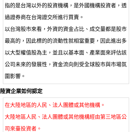
指的是台灣以外的投資機構，是外國機構投資者，透
過證券商在台灣證交所進行買賣。
以台灣股市來看，外資的資金占比、成交量都是股市
最高的，因此標的的流動性就相當重要，因此進出多
以大型權值股為主，並且以基本面、產業面來評估該
公司未來的發展性，資金流向則受全球股市與市場氛
圍影響。
陸資企業如何認定
在大陸地區的人民、法人團體或其他機構。
大陸地區人民、法人團體或其他機構經由第三地區公
司來臺投資者。