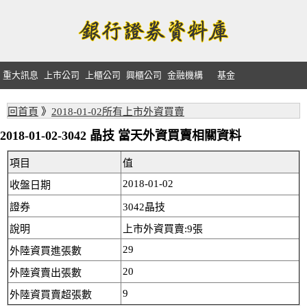
重大訊息
上市公司
上櫃公司
興櫃公司
金融機構
基金
回首頁
》
2018-01-02所有上市外資買賣
2018-01-02-3042 晶技 當天外資買賣相關資料
項目
值
2018-01-02
收盤日期
證券
3042晶技
說明
上市外資買賣:9張
29
外陸資買進張數
20
外陸資賣出張數
9
外陸資買賣超張數