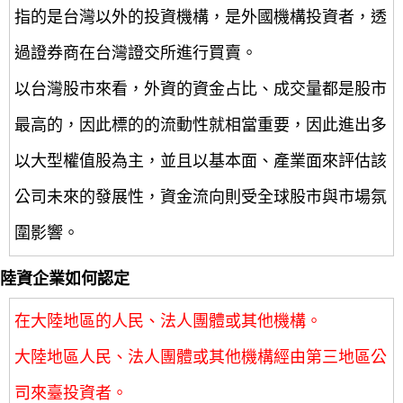
指的是台灣以外的投資機構，是外國機構投資者，透
過證券商在台灣證交所進行買賣。
以台灣股市來看，外資的資金占比、成交量都是股市
最高的，因此標的的流動性就相當重要，因此進出多
以大型權值股為主，並且以基本面、產業面來評估該
公司未來的發展性，資金流向則受全球股市與市場氛
圍影響。
陸資企業如何認定
在大陸地區的人民、法人團體或其他機構。
大陸地區人民、法人團體或其他機構經由第三地區公
司來臺投資者。