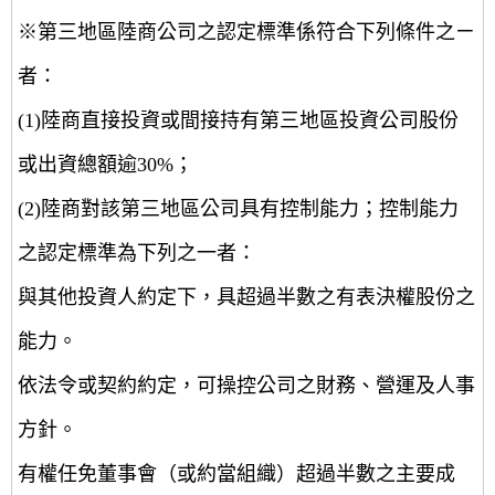
※第三地區陸商公司之認定標準係符合下列條件之ㄧ
者：
(1)陸商直接投資或間接持有第三地區投資公司股份
或出資總額逾30%；
(2)陸商對該第三地區公司具有控制能力；控制能力
之認定標準為下列之一者：
與其他投資人約定下，具超過半數之有表決權股份之
能力。
依法令或契約約定，可操控公司之財務、營運及人事
方針。
有權任免董事會（或約當組織）超過半數之主要成