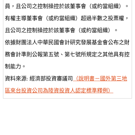
員，且公司之控制操控於該董事會（或約當組織）。
有權主導董事會（或約當組織）超過半數之投票權，
且公司之控制操控於該董事會（或約當組織）。
依據財團法人中華民國會計研究發展基金會公布之財
務會計準則公報第五號、第七號所規定之其他具有控
制能力。
資料來源: 經濟部投資審議司
（說明書－國外第三地
區來台投資公司為陸資投資人認定標準釋例）