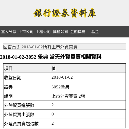
重大訊息
上市公司
上櫃公司
興櫃公司
金融機構
基金
回首頁
》
2018-01-02所有上市外資買賣
2018-01-02-3052 夆典 當天外資買賣相關資料
項目
值
2018-01-02
收盤日期
證券
3052夆典
說明
上市外資買賣:2張
2
外陸資買進張數
0
外陸資賣出張數
2
外陸資買賣超張數