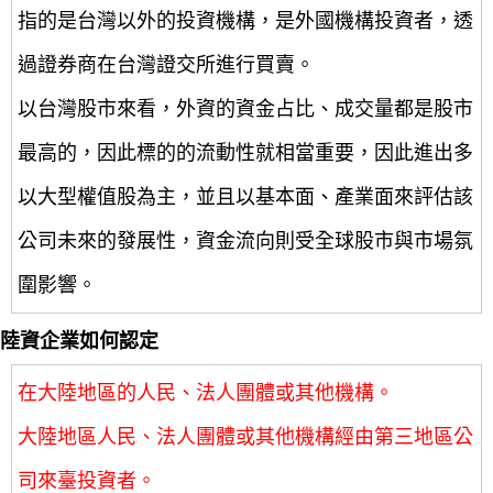
指的是台灣以外的投資機構，是外國機構投資者，透
過證券商在台灣證交所進行買賣。
以台灣股市來看，外資的資金占比、成交量都是股市
最高的，因此標的的流動性就相當重要，因此進出多
以大型權值股為主，並且以基本面、產業面來評估該
公司未來的發展性，資金流向則受全球股市與市場氛
圍影響。
陸資企業如何認定
在大陸地區的人民、法人團體或其他機構。
大陸地區人民、法人團體或其他機構經由第三地區公
司來臺投資者。