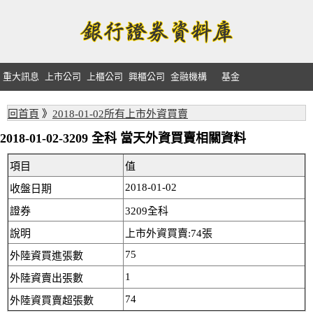
重大訊息
上市公司
上櫃公司
興櫃公司
金融機構
基金
回首頁
》
2018-01-02所有上市外資買賣
2018-01-02-3209 全科 當天外資買賣相關資料
項目
值
2018-01-02
收盤日期
證券
3209全科
說明
上市外資買賣:74張
75
外陸資買進張數
1
外陸資賣出張數
74
外陸資買賣超張數