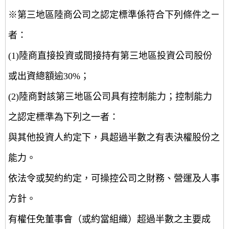
※第三地區陸商公司之認定標準係符合下列條件之ㄧ
者：
(1)陸商直接投資或間接持有第三地區投資公司股份
或出資總額逾30%；
(2)陸商對該第三地區公司具有控制能力；控制能力
之認定標準為下列之一者：
與其他投資人約定下，具超過半數之有表決權股份之
能力。
依法令或契約約定，可操控公司之財務、營運及人事
方針。
有權任免董事會（或約當組織）超過半數之主要成