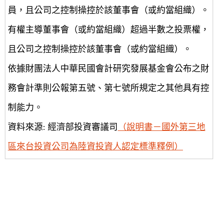
員，且公司之控制操控於該董事會（或約當組織）。
有權主導董事會（或約當組織）超過半數之投票權，
且公司之控制操控於該董事會（或約當組織）。
依據財團法人中華民國會計研究發展基金會公布之財
務會計準則公報第五號、第七號所規定之其他具有控
制能力。
資料來源: 經濟部投資審議司
（說明書－國外第三地
區來台投資公司為陸資投資人認定標準釋例）