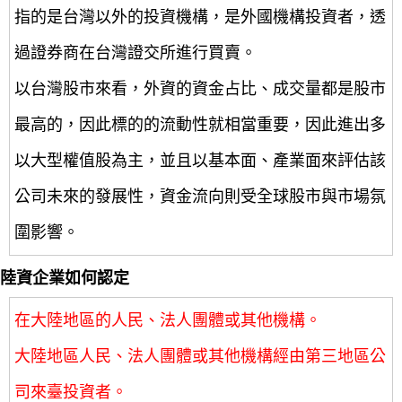
指的是台灣以外的投資機構，是外國機構投資者，透
過證券商在台灣證交所進行買賣。
以台灣股市來看，外資的資金占比、成交量都是股市
最高的，因此標的的流動性就相當重要，因此進出多
以大型權值股為主，並且以基本面、產業面來評估該
公司未來的發展性，資金流向則受全球股市與市場氛
圍影響。
陸資企業如何認定
在大陸地區的人民、法人團體或其他機構。
大陸地區人民、法人團體或其他機構經由第三地區公
司來臺投資者。