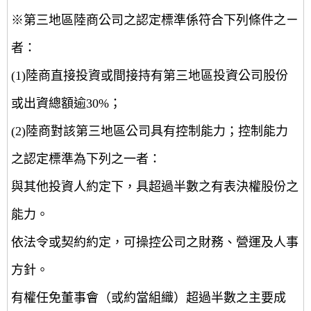
※第三地區陸商公司之認定標準係符合下列條件之ㄧ
者：
(1)陸商直接投資或間接持有第三地區投資公司股份
或出資總額逾30%；
(2)陸商對該第三地區公司具有控制能力；控制能力
之認定標準為下列之一者：
與其他投資人約定下，具超過半數之有表決權股份之
能力。
依法令或契約約定，可操控公司之財務、營運及人事
方針。
有權任免董事會（或約當組織）超過半數之主要成