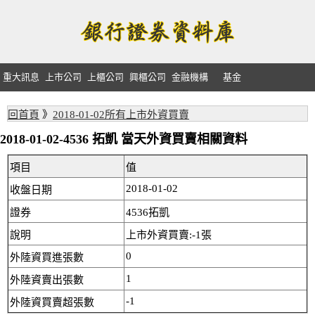
重大訊息
上市公司
上櫃公司
興櫃公司
金融機構
基金
回首頁
》
2018-01-02所有上市外資買賣
2018-01-02-4536 拓凱 當天外資買賣相關資料
項目
值
2018-01-02
收盤日期
證券
4536拓凱
說明
上市外資買賣:-1張
0
外陸資買進張數
1
外陸資賣出張數
-1
外陸資買賣超張數