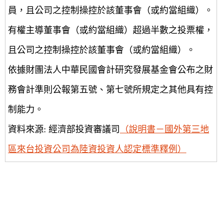
員，且公司之控制操控於該董事會（或約當組織）。
有權主導董事會（或約當組織）超過半數之投票權，
且公司之控制操控於該董事會（或約當組織）。
依據財團法人中華民國會計研究發展基金會公布之財
務會計準則公報第五號、第七號所規定之其他具有控
制能力。
資料來源: 經濟部投資審議司
（說明書－國外第三地
區來台投資公司為陸資投資人認定標準釋例）