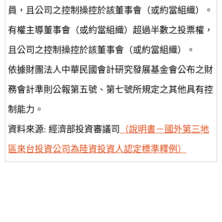
員，且公司之控制操控於該董事會（或約當組織）。
有權主導董事會（或約當組織）超過半數之投票權，
且公司之控制操控於該董事會（或約當組織）。
依據財團法人中華民國會計研究發展基金會公布之財
務會計準則公報第五號、第七號所規定之其他具有控
制能力。
資料來源: 經濟部投資審議司
（說明書－國外第三地
區來台投資公司為陸資投資人認定標準釋例）