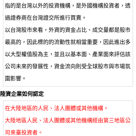
指的是台灣以外的投資機構，是外國機構投資者，透
過證券商在台灣證交所進行買賣。
以台灣股市來看，外資的資金占比、成交量都是股市
最高的，因此標的的流動性就相當重要，因此進出多
以大型權值股為主，並且以基本面、產業面來評估該
公司未來的發展性，資金流向則受全球股市與市場氛
圍影響。
陸資企業如何認定
在大陸地區的人民、法人團體或其他機構。
大陸地區人民、法人團體或其他機構經由第三地區公
司來臺投資者。