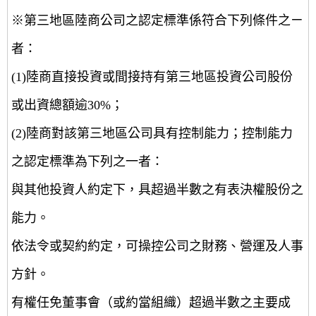
※第三地區陸商公司之認定標準係符合下列條件之ㄧ
者：
(1)陸商直接投資或間接持有第三地區投資公司股份
或出資總額逾30%；
(2)陸商對該第三地區公司具有控制能力；控制能力
之認定標準為下列之一者：
與其他投資人約定下，具超過半數之有表決權股份之
能力。
依法令或契約約定，可操控公司之財務、營運及人事
方針。
有權任免董事會（或約當組織）超過半數之主要成