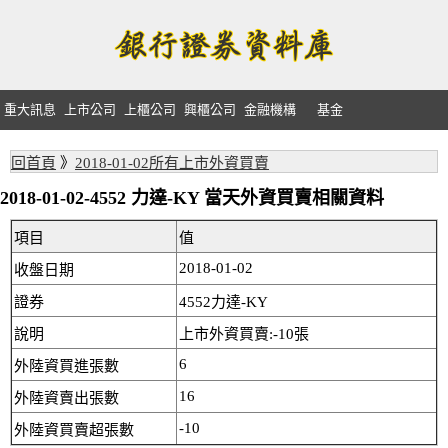
重大訊息
上市公司
上櫃公司
興櫃公司
金融機構
基金
回首頁
》
2018-01-02所有上市外資買賣
2018-01-02-4552 力達-KY 當天外資買賣相關資料
項目
值
2018-01-02
收盤日期
證券
4552力達-KY
說明
上市外資買賣:-10張
6
外陸資買進張數
16
外陸資賣出張數
-10
外陸資買賣超張數