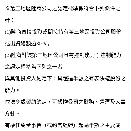
※第三地區陸商公司之認定標準係符合下列條件之ㄧ
者：
(1)陸商直接投資或間接持有第三地區投資公司股份
或出資總額逾30%；
(2)陸商對該第三地區公司具有控制能力；控制能力
之認定標準為下列之一者：
與其他投資人約定下，具超過半數之有表決權股份之
能力。
依法令或契約約定，可操控公司之財務、營運及人事
方針。
有權任免董事會（或約當組織）超過半數之主要成