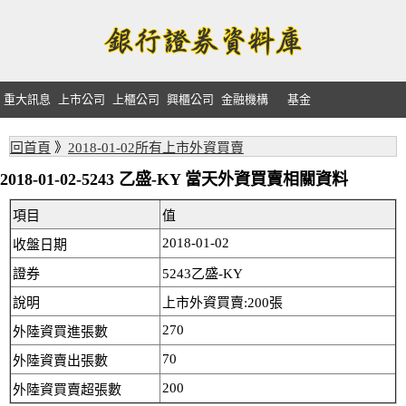
重大訊息
上市公司
上櫃公司
興櫃公司
金融機構
基金
回首頁
》
2018-01-02所有上市外資買賣
2018-01-02-5243 乙盛-KY 當天外資買賣相關資料
項目
值
2018-01-02
收盤日期
證券
5243乙盛-KY
說明
上市外資買賣:200張
270
外陸資買進張數
70
外陸資賣出張數
200
外陸資買賣超張數