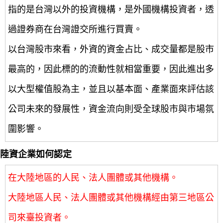
指的是台灣以外的投資機構，是外國機構投資者，透
過證券商在台灣證交所進行買賣。
以台灣股市來看，外資的資金占比、成交量都是股市
最高的，因此標的的流動性就相當重要，因此進出多
以大型權值股為主，並且以基本面、產業面來評估該
公司未來的發展性，資金流向則受全球股市與市場氛
圍影響。
陸資企業如何認定
在大陸地區的人民、法人團體或其他機構。
大陸地區人民、法人團體或其他機構經由第三地區公
司來臺投資者。