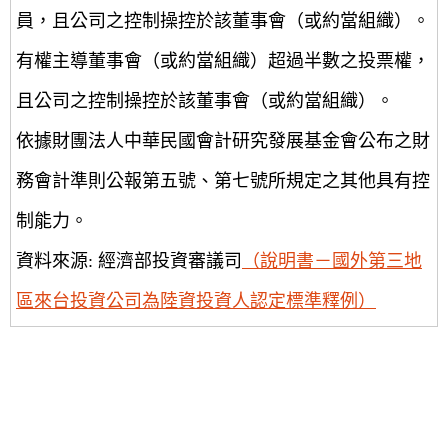
員，且公司之控制操控於該董事會（或約當組織）。
有權主導董事會（或約當組織）超過半數之投票權，
且公司之控制操控於該董事會（或約當組織）。
依據財團法人中華民國會計研究發展基金會公布之財
務會計準則公報第五號、第七號所規定之其他具有控
制能力。
資料來源: 經濟部投資審議司
（說明書－國外第三地
區來台投資公司為陸資投資人認定標準釋例）