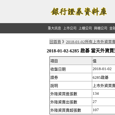
重大訊息
上市公司
上櫃公司
興櫃公司
金
回首頁
》
2018-01-02所有上市外資買
2018-01-02-6285 啟碁 當天
項目
值
2018-01-02
收盤日期
證券
6285啟碁
說明
上市外資買賣:
134
外陸資買進張數
27
外陸資賣出張數
107
外陸資買賣超張數