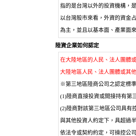
指的是台灣以外的投資機構，
以台灣股市來看，外資的資金
為主，並且以基本面、產業面
陸資企業如何認定
在大陸地區的人民、法人團體
大陸地區人民、法人團體或其
※第三地區陸商公司之認定標
(1)陸商直接投資或間接持有第
(2)陸商對該第三地區公司具
與其他投資人約定下，具超過
依法令或契約約定，可操控公