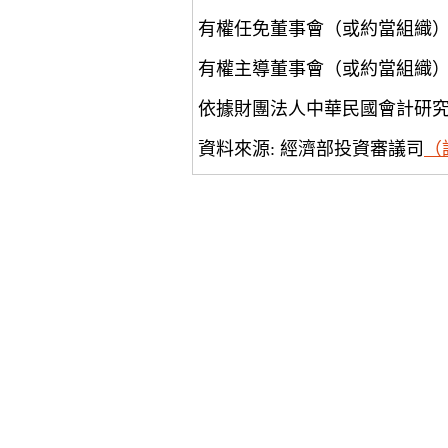
有權任免董事會（或約當組織
有權主導董事會（或約當組織
依據財團法人中華民國會計研
資料來源: 經濟部投資審議司
（