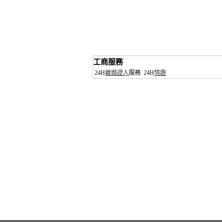
工商服務
24H
離婚證人
服務
24H
情趣