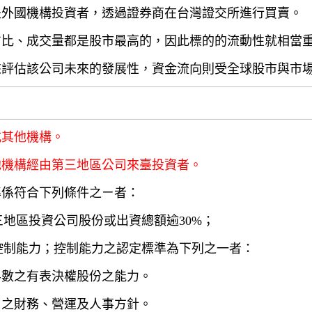
是外國機構投資者，透過證券商在台灣證交所進行買賣。
占比、成交量都是股市最高的，因此標的的流動性就相當
來評估該公司未來的發展性，資金流向則受全球股市與市
或其他機構。
他機構經由第三地區公司來臺投資者。
準係符合下列條件之ㄧ者：
三地區投資公司股份或出資總額逾30%；
有控制能力；控制能力之認定標準為下列之一者：
半數之有表決權股份之能力。
司之財務、營運及人事方針。