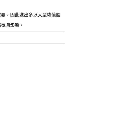
重要，因此進出多以大型權值股
場氛圍影響。