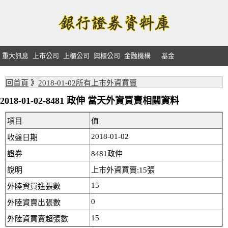
重大訊息
上市公司
上櫃公司
興櫃公司
金融機構
基金
回首頁
》
2018-01-02所有上市外資買賣
2018-01-02-8481 政伸 當天外資買賣相關資料
項目
值
2018-01-02
收盤日期
證券
8481政伸
說明
上市外資買賣:15張
15
外陸資買進張數
0
外陸資賣出張數
15
外陸資買賣超張數