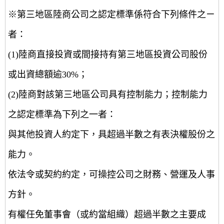
※第三地區陸商公司之認定標準係符合下列條件之ㄧ
者：
(1)陸商直接投資或間接持有第三地區投資公司股份
或出資總額逾30%；
(2)陸商對該第三地區公司具有控制能力；控制能力
之認定標準為下列之一者：
與其他投資人約定下，具超過半數之有表決權股份之
能力。
依法令或契約約定，可操控公司之財務、營運及人事
方針。
有權任免董事會（或約當組織）超過半數之主要成