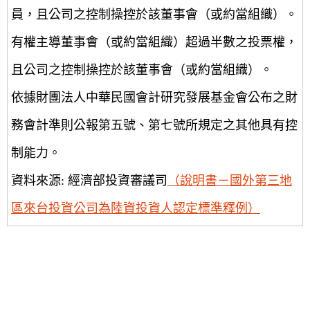
員，且公司之控制操控於該董事會（或約當組織）。
有權主導董事會（或約當組織）超過半數之投票權，
且公司之控制操控於該董事會（或約當組織）。
依據財團法人中華民國會計研究發展基金會公布之財
務會計準則公報第五號、第七號所規定之其他具有控
制能力。
資料來源: 經濟部投資審議司
（說明書－國外第三地
區來台投資公司為陸資投資人認定標準釋例）