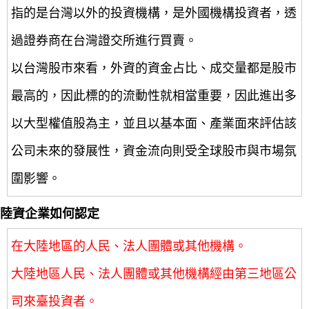
指的是台灣以外的投資機構，是外國機構投資者，透
過證券商在台灣證交所進行買賣。
以台灣股市來看，外資的資金占比、成交量都是股市
最高的，因此標的的流動性就相當重要，因此進出多
以大型權值股為主，並且以基本面、產業面來評估該
公司未來的發展性，資金流向則受全球股市與市場氛
圍影響。
陸資企業如何認定
在大陸地區的人民、法人團體或其他機構。
大陸地區人民、法人團體或其他機構經由第三地區公
司來臺投資者。