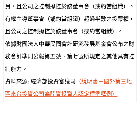
員，且公司之控制操控於該董事會（或約當組織）。
有權主導董事會（或約當組織）超過半數之投票權，
且公司之控制操控於該董事會（或約當組織）。
依據財團法人中華民國會計研究發展基金會公布之財
務會計準則公報第五號、第七號所規定之其他具有控
制能力。
資料來源: 經濟部投資審議司
（說明書－國外第三地
區來台投資公司為陸資投資人認定標準釋例）