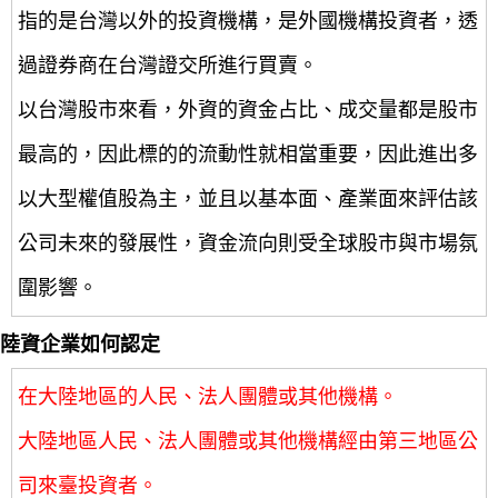
指的是台灣以外的投資機構，是外國機構投資者，透
過證券商在台灣證交所進行買賣。
以台灣股市來看，外資的資金占比、成交量都是股市
最高的，因此標的的流動性就相當重要，因此進出多
以大型權值股為主，並且以基本面、產業面來評估該
公司未來的發展性，資金流向則受全球股市與市場氛
圍影響。
陸資企業如何認定
在大陸地區的人民、法人團體或其他機構。
大陸地區人民、法人團體或其他機構經由第三地區公
司來臺投資者。