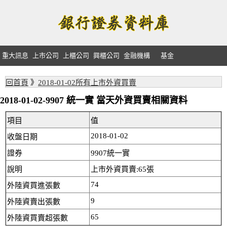
重大訊息
上市公司
上櫃公司
興櫃公司
金融機構
基金
回首頁
》
2018-01-02所有上市外資買賣
2018-01-02-9907 統一實 當天外資買賣相關資料
項目
值
2018-01-02
收盤日期
證券
9907統一實
說明
上市外資買賣:65張
74
外陸資買進張數
9
外陸資賣出張數
65
外陸資買賣超張數