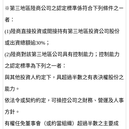
※第三地區陸商公司之認定標準係符合下列條件之ㄧ
者：
(1)陸商直接投資或間接持有第三地區投資公司股份
或出資總額逾30%；
(2)陸商對該第三地區公司具有控制能力；控制能力
之認定標準為下列之一者：
與其他投資人約定下，具超過半數之有表決權股份之
能力。
依法令或契約約定，可操控公司之財務、營運及人事
方針。
有權任免董事會（或約當組織）超過半數之主要成