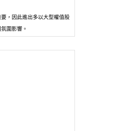
重要，因此進出多以大型權值股
場氛圍影響。