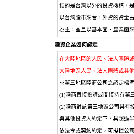
指的是台灣以外的投資機構，
以台灣股市來看，外資的資金
為主，並且以基本面、產業面
陸資企業如何認定
在大陸地區的人民、法人團體
大陸地區人民、法人團體或其
※第三地區陸商公司之認定標
(1)陸商直接投資或間接持有第
(2)陸商對該第三地區公司具
與其他投資人約定下，具超過
依法令或契約約定，可操控公