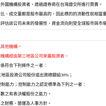
是外國機構投資者，透過證券商在台灣證交所進行買賣。
占比、成交量都是股市最高的，因此標的的流動性就相當
來評估該公司未來的發展性，資金流向則受全球股市與市
或其他機構。
他機構經由第三地區公司來臺投資者。
準係符合下列條件之ㄧ者：
三地區投資公司股份或出資總額逾30%；
有控制能力；控制能力之認定標準為下列之一者：
半數之有表決權股份之能力。
司之財務、營運及人事方針。