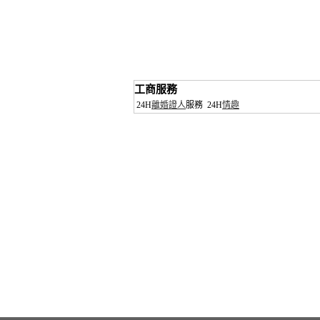
工商服務
24H
離婚證人
服務
24H
情趣