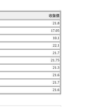
收盤價
21.8
17.05
10.1
22.1
21.7
21.75
21.3
21.6
21.7
21.6