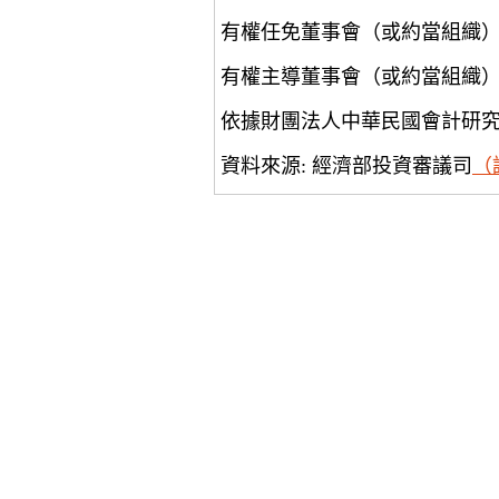
有權任免董事會（或約當組織
有權主導董事會（或約當組織
依據財團法人中華民國會計研
資料來源: 經濟部投資審議司
（