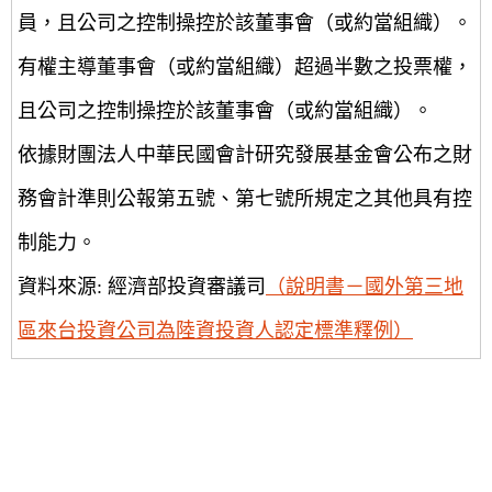
員，且公司之控制操控於該董事會（或約當組織）。
有權主導董事會（或約當組織）超過半數之投票權，
且公司之控制操控於該董事會（或約當組織）。
依據財團法人中華民國會計研究發展基金會公布之財
務會計準則公報第五號、第七號所規定之其他具有控
制能力。
資料來源: 經濟部投資審議司
（說明書－國外第三地
區來台投資公司為陸資投資人認定標準釋例）