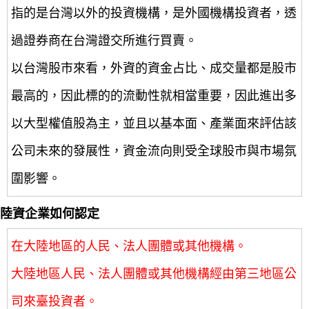
指的是台灣以外的投資機構，是外國機構投資者，透
過證券商在台灣證交所進行買賣。
以台灣股市來看，外資的資金占比、成交量都是股市
最高的，因此標的的流動性就相當重要，因此進出多
以大型權值股為主，並且以基本面、產業面來評估該
公司未來的發展性，資金流向則受全球股市與市場氛
圍影響。
陸資企業如何認定
在大陸地區的人民、法人團體或其他機構。
大陸地區人民、法人團體或其他機構經由第三地區公
司來臺投資者。