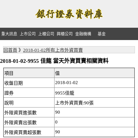
重大訊息
上市公司
上櫃公司
興櫃公司
金融機構
基金
回首頁
》
2018-01-02所有上市外資買賣
2018-01-02-9955 佳龍 當天外資買賣相關資料
項目
值
2018-01-02
收盤日期
證券
9955佳龍
說明
上市外資買賣:90張
90
外陸資買進張數
0
外陸資賣出張數
90
外陸資買賣超張數