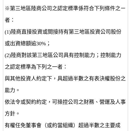
※第三地區陸商公司之認定標準係符合下列條件之ㄧ
者：
(1)陸商直接投資或間接持有第三地區投資公司股份
或出資總額逾30%；
(2)陸商對該第三地區公司具有控制能力；控制能力
之認定標準為下列之一者：
與其他投資人約定下，具超過半數之有表決權股份之
能力。
依法令或契約約定，可操控公司之財務、營運及人事
方針。
有權任免董事會（或約當組織）超過半數之主要成