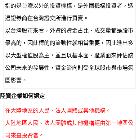
指的是台灣以外的投資機構，是外國機構投資者，透
過證券商在台灣證交所進行買賣。
以台灣股市來看，外資的資金占比、成交量都是股市
最高的，因此標的的流動性就相當重要，因此進出多
以大型權值股為主，並且以基本面、產業面來評估該
公司未來的發展性，資金流向則受全球股市與市場氛
圍影響。
陸資企業如何認定
在大陸地區的人民、法人團體或其他機構。
大陸地區人民、法人團體或其他機構經由第三地區公
司來臺投資者。