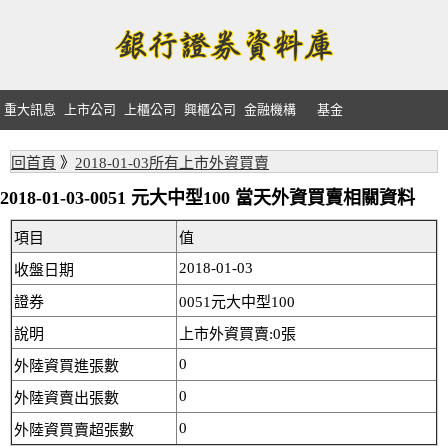
重大訊息
上市公司
上櫃公司
興櫃公司
金融機構
基金
回首頁
》
2018-01-03所有上市外資買賣
2018-01-03-0051 元大中型100 當天外資買賣相關資料
項目
值
2018-01-03
收盤日期
證券
0051元大中型100
說明
上市外資買賣:0張
0
外陸資買進張數
0
外陸資賣出張數
0
外陸資買賣超張數