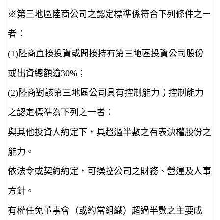
※第三地區陸商公司之認定標準係符合下列條件之ㄧ
者：
(1)陸商直接投資或間接持有第三地區投資公司股份
或出資總額逾30%；
(2)陸商對該第三地區公司具有控制能力；控制能力
之認定標準為下列之一者：
與其他投資人約定下，具超過半數之有表決權股份之
能力。
依法令或契約約定，可操控公司之財務、營運及人事
方針。
有權任免董事會（或約當組織）超過半數之主要成