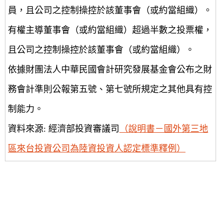
員，且公司之控制操控於該董事會（或約當組織）。
有權主導董事會（或約當組織）超過半數之投票權，
且公司之控制操控於該董事會（或約當組織）。
依據財團法人中華民國會計研究發展基金會公布之財
務會計準則公報第五號、第七號所規定之其他具有控
制能力。
資料來源: 經濟部投資審議司
（說明書－國外第三地
區來台投資公司為陸資投資人認定標準釋例）