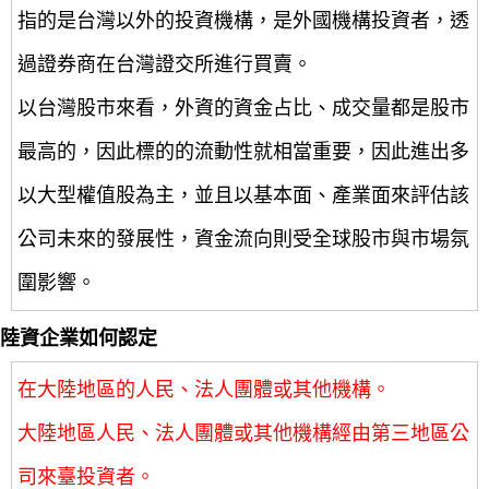
指的是台灣以外的投資機構，是外國機構投資者，透
過證券商在台灣證交所進行買賣。
以台灣股市來看，外資的資金占比、成交量都是股市
最高的，因此標的的流動性就相當重要，因此進出多
以大型權值股為主，並且以基本面、產業面來評估該
公司未來的發展性，資金流向則受全球股市與市場氛
圍影響。
陸資企業如何認定
在大陸地區的人民、法人團體或其他機構。
大陸地區人民、法人團體或其他機構經由第三地區公
司來臺投資者。