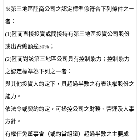
※第三地區陸商公司之認定標準係符合下列條件之ㄧ
者：
(1)陸商直接投資或間接持有第三地區投資公司股份
或出資總額逾30%；
(2)陸商對該第三地區公司具有控制能力；控制能力
之認定標準為下列之一者：
與其他投資人約定下，具超過半數之有表決權股份之
能力。
依法令或契約約定，可操控公司之財務、營運及人事
方針。
有權任免董事會（或約當組織）超過半數之主要成