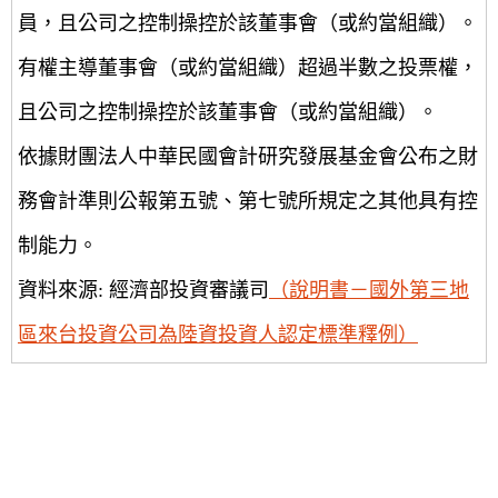
員，且公司之控制操控於該董事會（或約當組織）。
有權主導董事會（或約當組織）超過半數之投票權，
且公司之控制操控於該董事會（或約當組織）。
依據財團法人中華民國會計研究發展基金會公布之財
務會計準則公報第五號、第七號所規定之其他具有控
制能力。
資料來源: 經濟部投資審議司
（說明書－國外第三地
區來台投資公司為陸資投資人認定標準釋例）