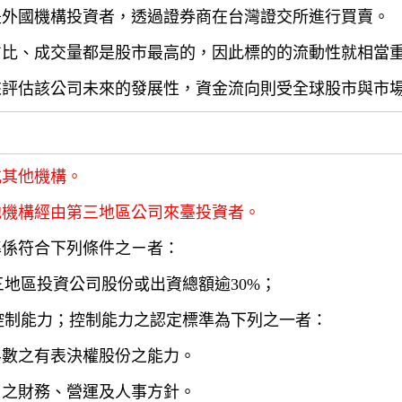
是外國機構投資者，透過證券商在台灣證交所進行買賣。
占比、成交量都是股市最高的，因此標的的流動性就相當
來評估該公司未來的發展性，資金流向則受全球股市與市
或其他機構。
他機構經由第三地區公司來臺投資者。
準係符合下列條件之ㄧ者：
三地區投資公司股份或出資總額逾30%；
有控制能力；控制能力之認定標準為下列之一者：
半數之有表決權股份之能力。
司之財務、營運及人事方針。