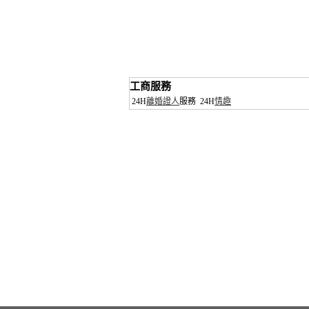
工商服務
24H
離婚證人
服務
24H
情趣