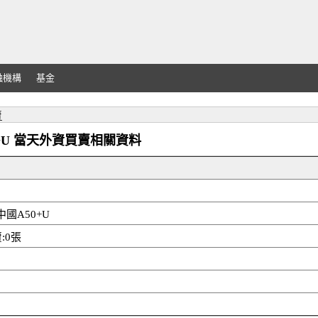
融機構
基金
賣
國A50+U 當天外資買賣相關資料
中國A50+U
:0張