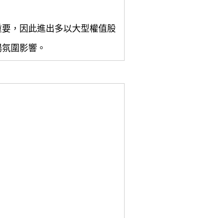
重要，因此進出多以大型權值股
場氛圍影響。