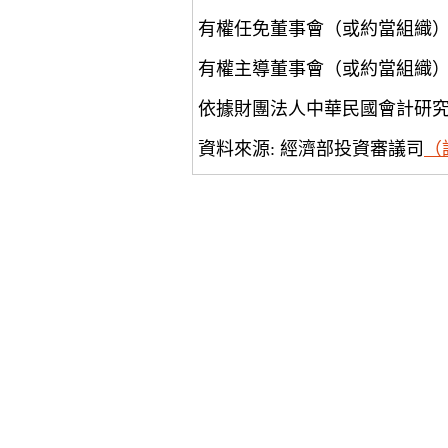
有權任免董事會（或約當組織
有權主導董事會（或約當組織
依據財團法人中華民國會計研
資料來源: 經濟部投資審議司
（