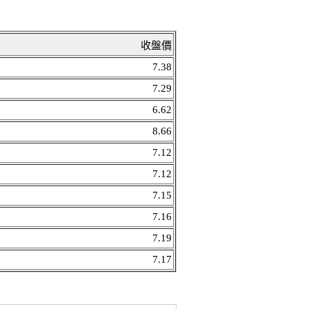
收盤價
7.38
7.29
6.62
8.66
7.12
7.12
7.15
7.16
7.19
7.17