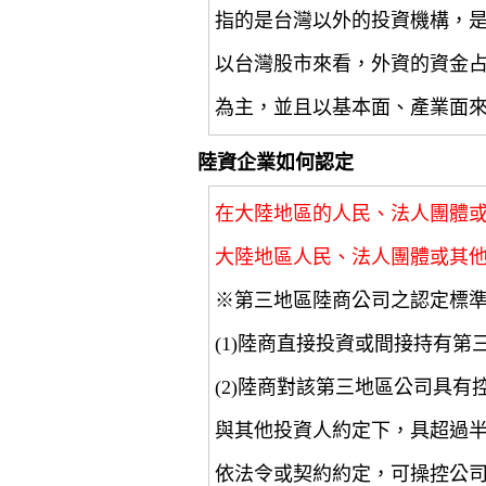
指的是台灣以外的投資機構，
以台灣股市來看，外資的資金
為主，並且以基本面、產業面
陸資企業如何認定
在大陸地區的人民、法人團體
大陸地區人民、法人團體或其
※第三地區陸商公司之認定標
(1)陸商直接投資或間接持有第
(2)陸商對該第三地區公司具
與其他投資人約定下，具超過
依法令或契約約定，可操控公