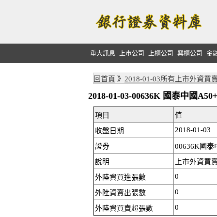
重大訊息
上市公司
上櫃公司
興櫃公司
金
回首頁
》
2018-01-03所有上市外資買
2018-01-03-00636K 國泰中
項目
值
2018-01-03
收盤日期
證券
00636K國泰
說明
上市外資買賣
0
外陸資買進張數
0
外陸資賣出張數
0
外陸資買賣超張數