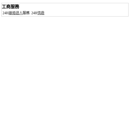
工商服務
24H
離婚證人
服務
24H
情趣