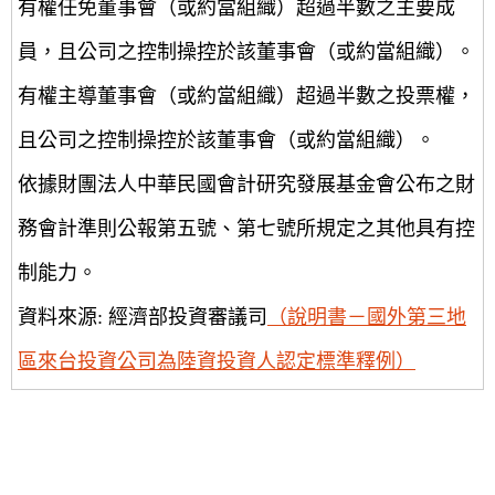
有權任免董事會（或約當組織）超過半數之主要成
員，且公司之控制操控於該董事會（或約當組織）。
有權主導董事會（或約當組織）超過半數之投票權，
且公司之控制操控於該董事會（或約當組織）。
依據財團法人中華民國會計研究發展基金會公布之財
務會計準則公報第五號、第七號所規定之其他具有控
制能力。
資料來源: 經濟部投資審議司
（說明書－國外第三地
區來台投資公司為陸資投資人認定標準釋例）