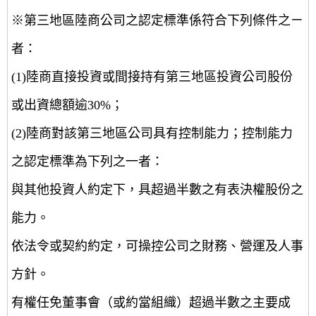
※第三地區陸商公司之認定標準係符合下列條件之ㄧ
者：
(1)陸商直接投資或間接持有第三地區投資公司股份
或出資總額逾30%；
(2)陸商對該第三地區公司具有控制能力；控制能力
之認定標準為下列之一者：
與其他投資人約定下，具超過半數之有表決權股份之
能力。
依法令或契約約定，可操控公司之財務、營運及人事
方針。
有權任免董事會（或約當組織）超過半數之主要成