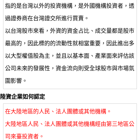
指的是台灣以外的投資機構，是外國機構投資者，透
過證券商在台灣證交所進行買賣。
以台灣股市來看，外資的資金占比、成交量都是股市
最高的，因此標的的流動性就相當重要，因此進出多
以大型權值股為主，並且以基本面、產業面來評估該
公司未來的發展性，資金流向則受全球股市與市場氛
圍影響。
陸資企業如何認定
在大陸地區的人民、法人團體或其他機構。
大陸地區人民、法人團體或其他機構經由第三地區公
司來臺投資者。