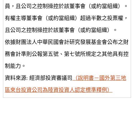
員，且公司之控制操控於該董事會（或約當組織）。
有權主導董事會（或約當組織）超過半數之投票權，
且公司之控制操控於該董事會（或約當組織）。
依據財團法人中華民國會計研究發展基金會公布之財
務會計準則公報第五號、第七號所規定之其他具有控
制能力。
資料來源: 經濟部投資審議司
（說明書－國外第三地
區來台投資公司為陸資投資人認定標準釋例）