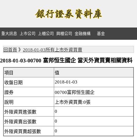
重大訊息
上市公司
上櫃公司
興櫃公司
金融機構
基金
回首頁
》
2018-01-03所有上市外資買賣
2018-01-03-00700 富邦恒生國企 當天外資買賣相關資料
項目
值
2018-01-03
收盤日期
證券
00700富邦恒生國企
說明
上市外資買賣:0張
0
外陸資買進張數
0
外陸資賣出張數
0
外陸資買賣超張數