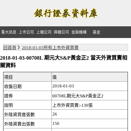
重大訊息
上市公司
上櫃公司
興櫃公司
金融機構
基金
回首頁
》
2018-01-03所有上市外資買賣
2018-01-03-00708L 期元大S&P黃金正2 當天外資買賣相
關資料
項目
值
2018-01-03
收盤日期
證券
00708L期元大S&P黃金正2
說明
上市外資買賣:-130張
26
外陸資買進張數
156
外陸資賣出張數