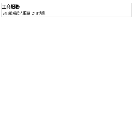
工商服務
24H
離婚證人
服務
24H
情趣