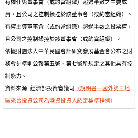
有權任免董事會（或約當組織）超過半數之主要成
員，且公司之控制操控於該董事會（或約當組織）。
有權主導董事會（或約當組織）超過半數之投票權，
且公司之控制操控於該董事會（或約當組織）。
依據財團法人中華民國會計研究發展基金會公布之財
務會計準則公報第五號、第七號所規定之其他具有控
制能力。
資料來源: 經濟部投資審議司
（說明書－國外第三地
區來台投資公司為陸資投資人認定標準釋例）