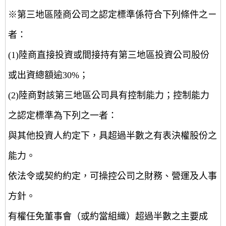
※第三地區陸商公司之認定標準係符合下列條件之ㄧ
者：
(1)陸商直接投資或間接持有第三地區投資公司股份
或出資總額逾30%；
(2)陸商對該第三地區公司具有控制能力；控制能力
之認定標準為下列之一者：
與其他投資人約定下，具超過半數之有表決權股份之
能力。
依法令或契約約定，可操控公司之財務、營運及人事
方針。
有權任免董事會（或約當組織）超過半數之主要成