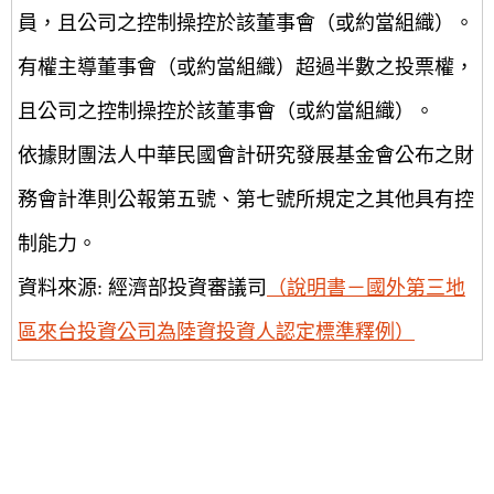
員，且公司之控制操控於該董事會（或約當組織）。
有權主導董事會（或約當組織）超過半數之投票權，
且公司之控制操控於該董事會（或約當組織）。
依據財團法人中華民國會計研究發展基金會公布之財
務會計準則公報第五號、第七號所規定之其他具有控
制能力。
資料來源: 經濟部投資審議司
（說明書－國外第三地
區來台投資公司為陸資投資人認定標準釋例）