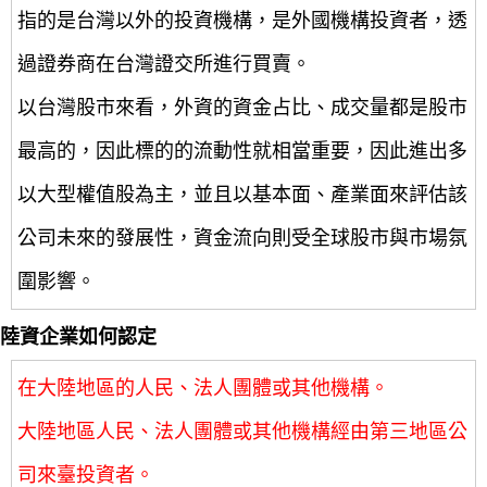
指的是台灣以外的投資機構，是外國機構投資者，透
過證券商在台灣證交所進行買賣。
以台灣股市來看，外資的資金占比、成交量都是股市
最高的，因此標的的流動性就相當重要，因此進出多
以大型權值股為主，並且以基本面、產業面來評估該
公司未來的發展性，資金流向則受全球股市與市場氛
圍影響。
陸資企業如何認定
在大陸地區的人民、法人團體或其他機構。
大陸地區人民、法人團體或其他機構經由第三地區公
司來臺投資者。