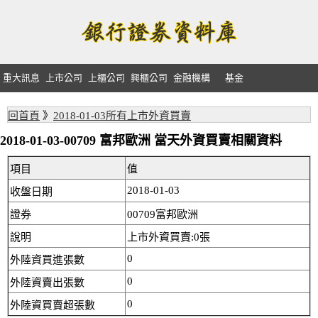
重大訊息
上市公司
上櫃公司
興櫃公司
金融機構
基金
回首頁
》
2018-01-03所有上市外資買賣
2018-01-03-00709 富邦歐洲 當天外資買賣相關資料
項目
值
2018-01-03
收盤日期
證券
00709富邦歐洲
說明
上市外資買賣:0張
0
外陸資買進張數
0
外陸資賣出張數
0
外陸資買賣超張數