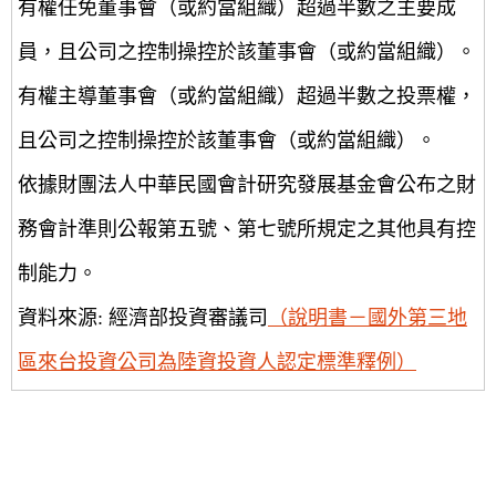
有權任免董事會（或約當組織）超過半數之主要成
員，且公司之控制操控於該董事會（或約當組織）。
有權主導董事會（或約當組織）超過半數之投票權，
且公司之控制操控於該董事會（或約當組織）。
依據財團法人中華民國會計研究發展基金會公布之財
務會計準則公報第五號、第七號所規定之其他具有控
制能力。
資料來源: 經濟部投資審議司
（說明書－國外第三地
區來台投資公司為陸資投資人認定標準釋例）