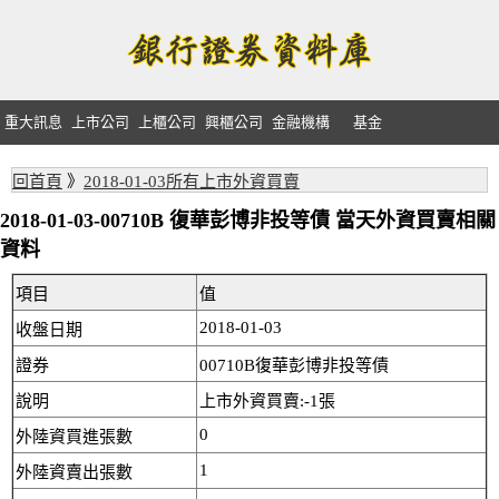
重大訊息
上市公司
上櫃公司
興櫃公司
金融機構
基金
回首頁
》
2018-01-03所有上市外資買賣
2018-01-03-00710B 復華彭博非投等債 當天外資買賣相關
資料
項目
值
2018-01-03
收盤日期
證券
00710B復華彭博非投等債
說明
上市外資買賣:-1張
0
外陸資買進張數
1
外陸資賣出張數