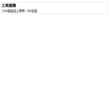
工商服務
24H
離婚證人
服務
24H
情趣