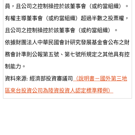
員，且公司之控制操控於該董事會（或約當組織）。
有權主導董事會（或約當組織）超過半數之投票權，
且公司之控制操控於該董事會（或約當組織）。
依據財團法人中華民國會計研究發展基金會公布之財
務會計準則公報第五號、第七號所規定之其他具有控
制能力。
資料來源: 經濟部投資審議司
（說明書－國外第三地
區來台投資公司為陸資投資人認定標準釋例）