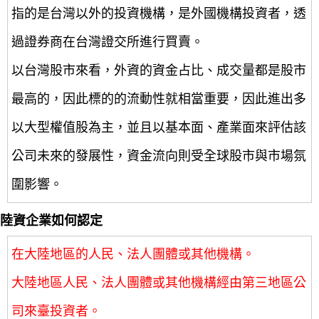
指的是台灣以外的投資機構，是外國機構投資者，透
過證券商在台灣證交所進行買賣。
以台灣股市來看，外資的資金占比、成交量都是股市
最高的，因此標的的流動性就相當重要，因此進出多
以大型權值股為主，並且以基本面、產業面來評估該
公司未來的發展性，資金流向則受全球股市與市場氛
圍影響。
陸資企業如何認定
在大陸地區的人民、法人團體或其他機構。
大陸地區人民、法人團體或其他機構經由第三地區公
司來臺投資者。