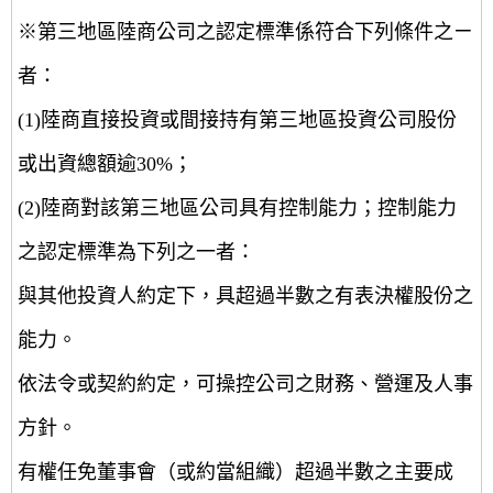
※第三地區陸商公司之認定標準係符合下列條件之ㄧ
者：
(1)陸商直接投資或間接持有第三地區投資公司股份
或出資總額逾30%；
(2)陸商對該第三地區公司具有控制能力；控制能力
之認定標準為下列之一者：
與其他投資人約定下，具超過半數之有表決權股份之
能力。
依法令或契約約定，可操控公司之財務、營運及人事
方針。
有權任免董事會（或約當組織）超過半數之主要成