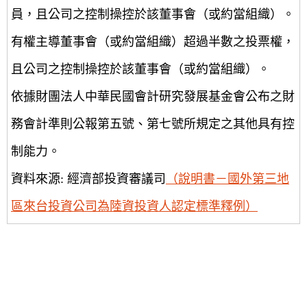
員，且公司之控制操控於該董事會（或約當組織）。
有權主導董事會（或約當組織）超過半數之投票權，
且公司之控制操控於該董事會（或約當組織）。
依據財團法人中華民國會計研究發展基金會公布之財
務會計準則公報第五號、第七號所規定之其他具有控
制能力。
資料來源: 經濟部投資審議司
（說明書－國外第三地
區來台投資公司為陸資投資人認定標準釋例）