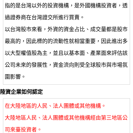
指的是台灣以外的投資機構，是外國機構投資者，透
過證券商在台灣證交所進行買賣。
以台灣股市來看，外資的資金占比、成交量都是股市
最高的，因此標的的流動性就相當重要，因此進出多
以大型權值股為主，並且以基本面、產業面來評估該
公司未來的發展性，資金流向則受全球股市與市場氛
圍影響。
陸資企業如何認定
在大陸地區的人民、法人團體或其他機構。
大陸地區人民、法人團體或其他機構經由第三地區公
司來臺投資者。