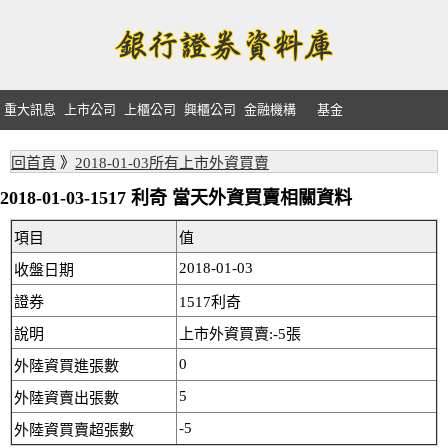
重大訊息
上市公司
上櫃公司
興櫃公司
金融機構
基金
回首頁
》
2018-01-03所有上市外資買賣
2018-01-03-1517 利奇 當天外資買賣相關資料
項目
值
2018-01-03
收盤日期
證券
1517利奇
說明
上市外資買賣:-5張
0
外陸資買進張數
5
外陸資賣出張數
-5
外陸資買賣超張數