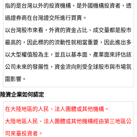
指的是台灣以外的投資機構，是外國機構投資者，透
過證券商在台灣證交所進行買賣。
以台灣股市來看，外資的資金占比、成交量都是股市
最高的，因此標的的流動性就相當重要，因此進出多
以大型權值股為主，並且以基本面、產業面來評估該
公司未來的發展性，資金流向則受全球股市與市場氛
圍影響。
陸資企業如何認定
在大陸地區的人民、法人團體或其他機構。
大陸地區人民、法人團體或其他機構經由第三地區公
司來臺投資者。