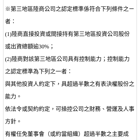
※第三地區陸商公司之認定標準係符合下列條件之ㄧ
者：
(1)陸商直接投資或間接持有第三地區投資公司股份
或出資總額逾30%；
(2)陸商對該第三地區公司具有控制能力；控制能力
之認定標準為下列之一者：
與其他投資人約定下，具超過半數之有表決權股份之
能力。
依法令或契約約定，可操控公司之財務、營運及人事
方針。
有權任免董事會（或約當組織）超過半數之主要成