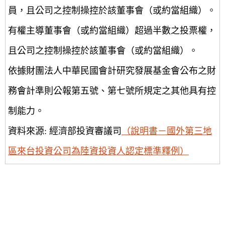
員，且公司之控制操控於該董事會（或約當組織）。
有權主導董事會（或約當組織）超過半數之投票權，
且公司之控制操控於該董事會（或約當組織）。
依據財團法人中華民國會計研究發展基金會公布之財
務會計準則公報第五號、第七號所規定之其他具有控
制能力。
資料來源: 經濟部投資審議司
（說明書－國外第三地
區來台投資公司為陸資投資人認定標準釋例）