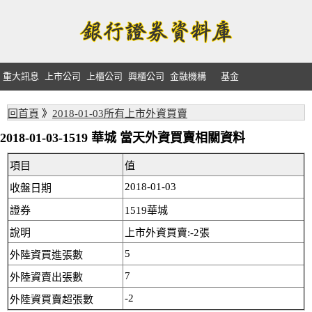
重大訊息
上市公司
上櫃公司
興櫃公司
金融機構
基金
回首頁
》
2018-01-03所有上市外資買賣
2018-01-03-1519 華城 當天外資買賣相關資料
項目
值
2018-01-03
收盤日期
證券
1519華城
說明
上市外資買賣:-2張
5
外陸資買進張數
7
外陸資賣出張數
-2
外陸資買賣超張數