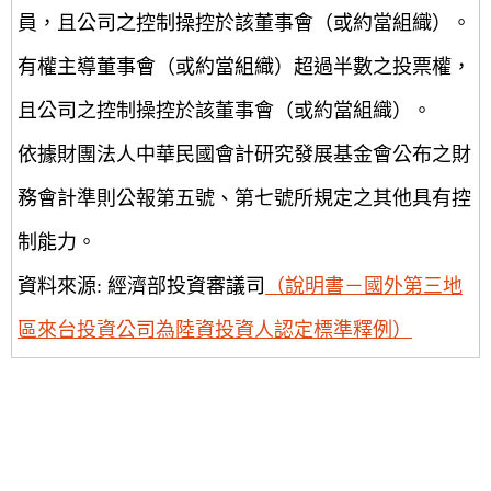
員，且公司之控制操控於該董事會（或約當組織）。
有權主導董事會（或約當組織）超過半數之投票權，
且公司之控制操控於該董事會（或約當組織）。
依據財團法人中華民國會計研究發展基金會公布之財
務會計準則公報第五號、第七號所規定之其他具有控
制能力。
資料來源: 經濟部投資審議司
（說明書－國外第三地
區來台投資公司為陸資投資人認定標準釋例）