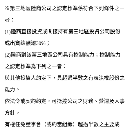
※第三地區陸商公司之認定標準係符合下列條件之ㄧ
者：
(1)陸商直接投資或間接持有第三地區投資公司股份
或出資總額逾30%；
(2)陸商對該第三地區公司具有控制能力；控制能力
之認定標準為下列之一者：
與其他投資人約定下，具超過半數之有表決權股份之
能力。
依法令或契約約定，可操控公司之財務、營運及人事
方針。
有權任免董事會（或約當組織）超過半數之主要成