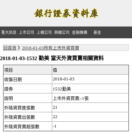
重大訊息
上市公司
上櫃公司
興櫃公司
金融機構
基金
回首頁
》
2018-01-03所有上市外資買賣
2018-01-03-1532 勤美 當天外資買賣相關資料
項目
值
2018-01-03
收盤日期
證券
1532勤美
說明
上市外資買賣:-1張
21
外陸資買進張數
22
外陸資賣出張數
-1
外陸資買賣超張數