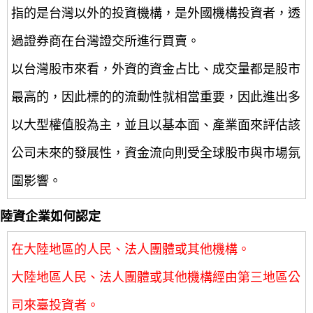
指的是台灣以外的投資機構，是外國機構投資者，透
過證券商在台灣證交所進行買賣。
以台灣股市來看，外資的資金占比、成交量都是股市
最高的，因此標的的流動性就相當重要，因此進出多
以大型權值股為主，並且以基本面、產業面來評估該
公司未來的發展性，資金流向則受全球股市與市場氛
圍影響。
陸資企業如何認定
在大陸地區的人民、法人團體或其他機構。
大陸地區人民、法人團體或其他機構經由第三地區公
司來臺投資者。