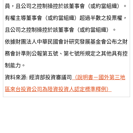
員，且公司之控制操控於該董事會（或約當組織）。
有權主導董事會（或約當組織）超過半數之投票權，
且公司之控制操控於該董事會（或約當組織）。
依據財團法人中華民國會計研究發展基金會公布之財
務會計準則公報第五號、第七號所規定之其他具有控
制能力。
資料來源: 經濟部投資審議司
（說明書－國外第三地
區來台投資公司為陸資投資人認定標準釋例）