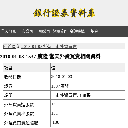
重大訊息
上市公司
上櫃公司
興櫃公司
金融機構
基金
回首頁
》
2018-01-03所有上市外資買賣
2018-01-03-1537 廣隆 當天外資買賣相關資料
項目
值
2018-01-03
收盤日期
證券
1537廣隆
說明
上市外資買賣:-138張
13
外陸資買進張數
151
外陸資賣出張數
-138
外陸資買賣超張數