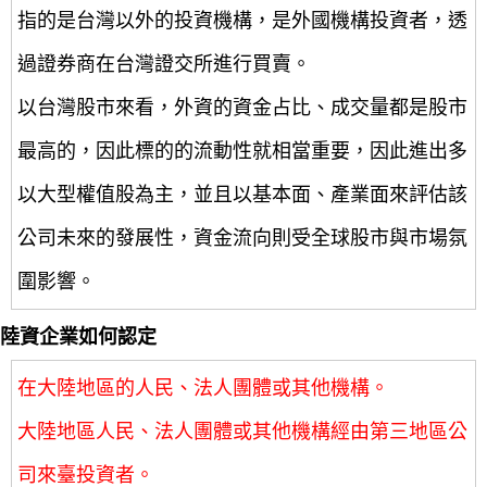
指的是台灣以外的投資機構，是外國機構投資者，透
過證券商在台灣證交所進行買賣。
以台灣股市來看，外資的資金占比、成交量都是股市
最高的，因此標的的流動性就相當重要，因此進出多
以大型權值股為主，並且以基本面、產業面來評估該
公司未來的發展性，資金流向則受全球股市與市場氛
圍影響。
陸資企業如何認定
在大陸地區的人民、法人團體或其他機構。
大陸地區人民、法人團體或其他機構經由第三地區公
司來臺投資者。