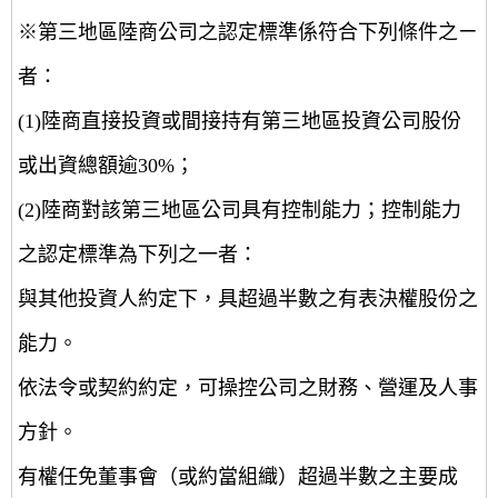
※第三地區陸商公司之認定標準係符合下列條件之ㄧ
者：
(1)陸商直接投資或間接持有第三地區投資公司股份
或出資總額逾30%；
(2)陸商對該第三地區公司具有控制能力；控制能力
之認定標準為下列之一者：
與其他投資人約定下，具超過半數之有表決權股份之
能力。
依法令或契約約定，可操控公司之財務、營運及人事
方針。
有權任免董事會（或約當組織）超過半數之主要成