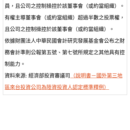
員，且公司之控制操控於該董事會（或約當組織）。
有權主導董事會（或約當組織）超過半數之投票權，
且公司之控制操控於該董事會（或約當組織）。
依據財團法人中華民國會計研究發展基金會公布之財
務會計準則公報第五號、第七號所規定之其他具有控
制能力。
資料來源: 經濟部投資審議司
（說明書－國外第三地
區來台投資公司為陸資投資人認定標準釋例）