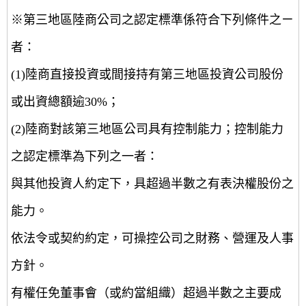
※第三地區陸商公司之認定標準係符合下列條件之ㄧ
者：
(1)陸商直接投資或間接持有第三地區投資公司股份
或出資總額逾30%；
(2)陸商對該第三地區公司具有控制能力；控制能力
之認定標準為下列之一者：
與其他投資人約定下，具超過半數之有表決權股份之
能力。
依法令或契約約定，可操控公司之財務、營運及人事
方針。
有權任免董事會（或約當組織）超過半數之主要成