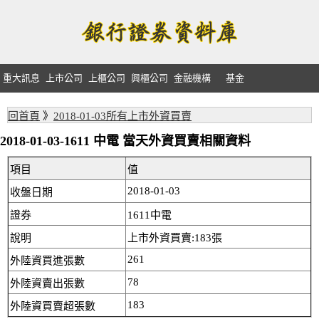
重大訊息
上市公司
上櫃公司
興櫃公司
金融機構
基金
回首頁
》
2018-01-03所有上市外資買賣
2018-01-03-1611 中電 當天外資買賣相關資料
項目
值
2018-01-03
收盤日期
證券
1611中電
說明
上市外資買賣:183張
261
外陸資買進張數
78
外陸資賣出張數
183
外陸資買賣超張數