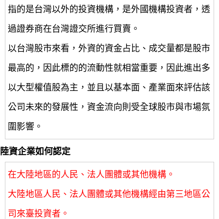
指的是台灣以外的投資機構，是外國機構投資者，透
過證券商在台灣證交所進行買賣。
以台灣股市來看，外資的資金占比、成交量都是股市
最高的，因此標的的流動性就相當重要，因此進出多
以大型權值股為主，並且以基本面、產業面來評估該
公司未來的發展性，資金流向則受全球股市與市場氛
圍影響。
陸資企業如何認定
在大陸地區的人民、法人團體或其他機構。
大陸地區人民、法人團體或其他機構經由第三地區公
司來臺投資者。